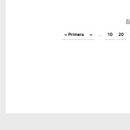
« Primera
«
...
10
20