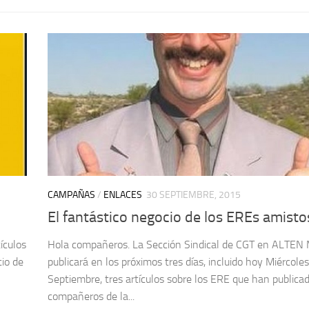
CAMPAÑAS
/
ENLACES
30 SEPTIEMBRE, 2015
El fantástico negocio de los EREs amist
ículos
Hola compañeros. La Sección Sindical de CGT en ALTEN 
cio de
publicará en los próximos tres días, incluido hoy Miércole
n
Septiembre, tres artículos sobre los ERE que han publicad
compañeros de la...