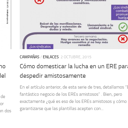
CAMPAÑAS
/
ENLACES
2 OCTUBRE, 2015
cho
Cómo domesticar la lucha en un ERE par
del
despedir amistosamente
En el artículo anterior, de esta serie de tres, detallamos “
fantástico negocio de los EREs amistosos” . Bien, pero
 de
exactamente ¿qué es eso de los EREs amistosos y cómo
or
garantizarse que las plantillas acepten con...
son dos