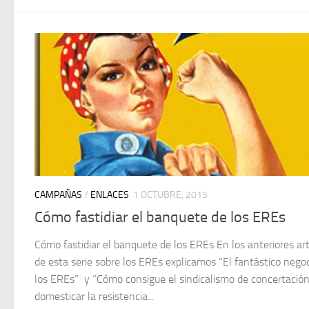
CAMPAÑAS
/
ENLACES
1 OCTUBRE, 2015
Cómo fastidiar el banquete de los EREs
Cómo fastidiar el banquete de los EREs En los anteriores art
de esta serie sobre los EREs explicamos “El fantástico nego
los EREs” y “Cómo consigue el sindicalismo de concertació
domesticar la resistencia...