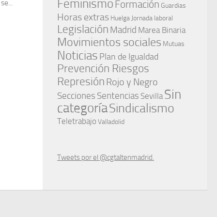
Feminismo
Formación
e...
Guardias
Horas extras
Huelga
Jornada laboral
Legislación
Madrid
Marea Binaria
Movimientos sociales
Mutuas
Noticias
Plan de Igualdad
Prevención Riesgos
Represión
Rojo y Negro
Sin
Secciones
Sentencias
Sevilla
categoría
Sindicalismo
Teletrabajo
Valladolid
Tweets por el @cgtaltenmadrid.