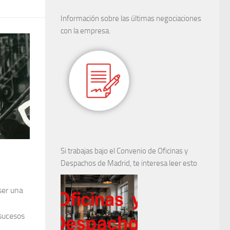
Información sobre las últimas negociaciones
con la empresa.
Si trabajas bajo el Convenio de Oficinas y
Despachos de Madrid, te interesa leer esto
ser una
 sucesos