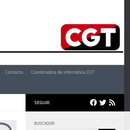
Contacto
Coordinadora de informática CGT
SEGUIR:
BUSCADOR: