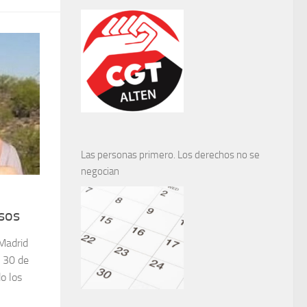
negociables
Las personas primero. Los derechos no se
negocian
osos
Madrid
s 30 de
o los