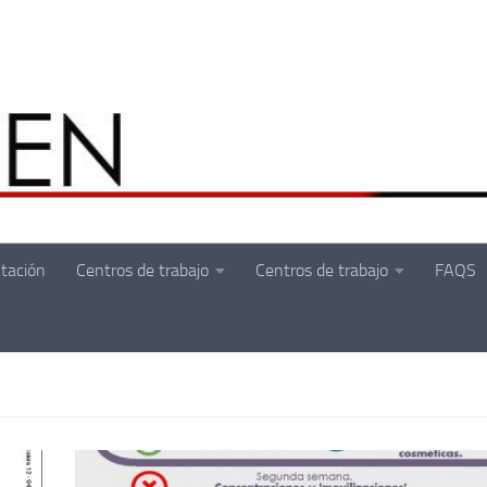
tación
Centros de trabajo
Centros de trabajo
FAQS