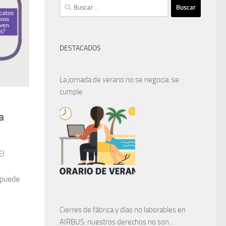
Buscar:
DESTACADOS
La jornada de verano no se negocia: se
cumple
a
El
 puede
Cierres de fábrica y días no laborables en
AIRBUS: nuestros derechos no son