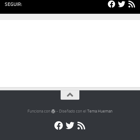
SEGUIR:
Funciona con
- Diseñado con el
Tema Hueman