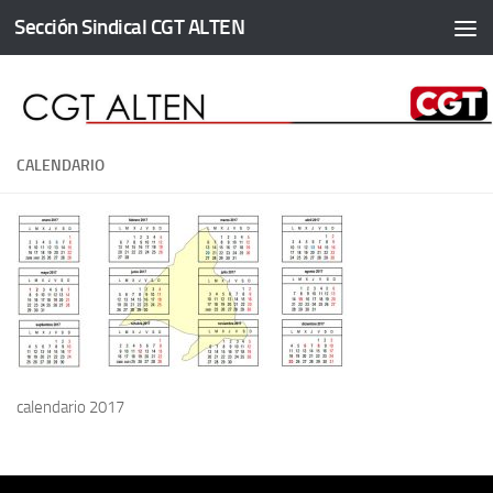
Sección Sindical CGT ALTEN
Saltar al contenido
CALENDARIO
calendario 2017