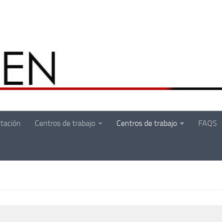
tación
Centros de trabajo
Centros de trabajo
FAQS