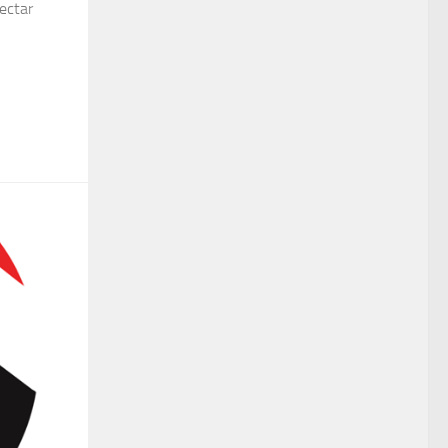
ectar