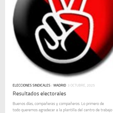
ELECCIONES SINDICALES
/
MADRID
3 OCTUBRE, 2025
Resultados electorales
Buenos días, compañeras y compañeros. Lo primero de
todo queremos agradecer a la plantilla del centro de trabajo