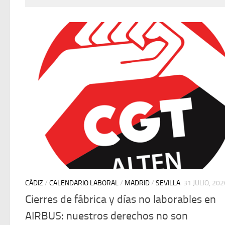
CÁDIZ
/
CALENDARIO LABORAL
/
MADRID
/
SEVILLA
31 JULIO, 202
Cierres de fábrica y días no laborables en
AIRBUS: nuestros derechos no son