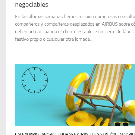
negociables
En las últimas semanas hemos recibido numerosas consulta
compañeros y compañeras desplazados en AIRBUS sobre 
deben actuar cuando el cliente establece un cierre de fábric
festivo propio o cualquier otra jornada...
CALENDARIO LABORAL
/
HORAS EXTRAS
/
LEGISLACIÓN
/
MADRID