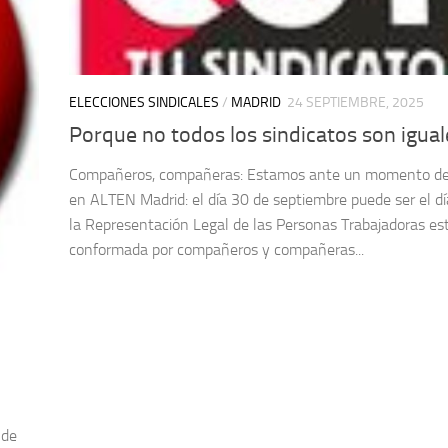
ELECCIONES SINDICALES
/
MADRID
24 SEPTIEMBRE, 2025
Porque no todos los sindicatos son igual
Compañeros, compañeras: Estamos ante un momento de
en ALTEN Madrid: el día 30 de septiembre puede ser el d
la Representación Legal de las Personas Trabajadoras es
conformada por compañeros y compañeras...
 de