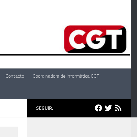
Contacto
Coordinadora de informática CGT
SEGUIR: