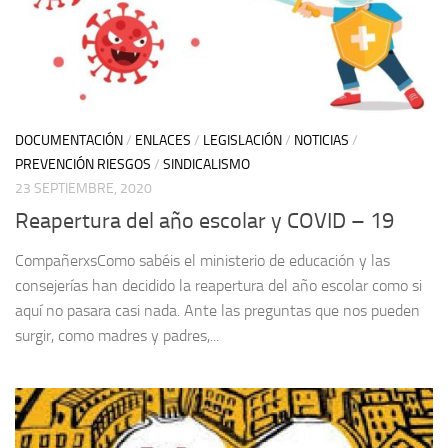
DOCUMENTACIÓN
/
ENLACES
/
LEGISLACIÓN
/
NOTICIAS
/
PREVENCIÓN RIESGOS
/
SINDICALISMO
23 SEPTIEMBRE, 2020
Reapertura del año escolar y COVID – 19
CompañerxsComo sabéis el ministerio de educación y las
consejerías han decidido la reapertura del año escolar como si
aquí no pasara casi nada. Ante las preguntas que nos pueden
surgir, como madres y padres,...