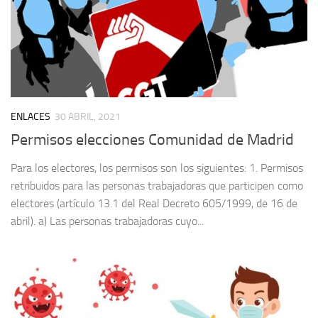
ENLACES
30 ABRIL, 2021
Permisos elecciones Comunidad de Madrid
Para los electores, los permisos son los siguientes: 1. Permisos
retribuidos para las personas trabajadoras que participen como
electores (artículo 13.1 del Real Decreto 605/1999, de 16 de
abril). a) Las personas trabajadoras cuyo...