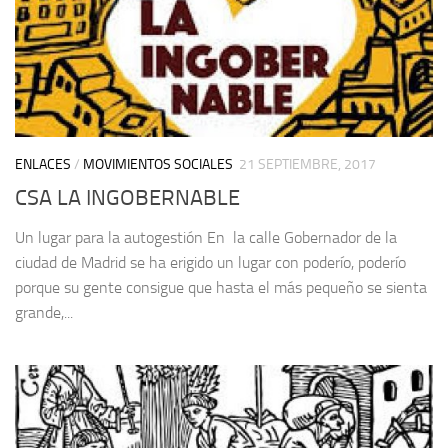
ENLACES
/
MOVIMIENTOS SOCIALES
21 SEPTIEMBRE, 2017
CSA LA INGOBERNABLE
Un lugar para la autogestión En la calle Gobernador de la
ciudad de Madrid se ha erigido un lugar con poderío, poderío
porque su gente consigue que hasta el más pequeño se sienta
grande,...