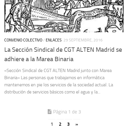
CONVENIO COLECTIVO
/
ENLACES
29 SEPTIEMBRE, 2016
La Sección Sindical de CGT ALTEN Madrid se
adhiere a la Marea Binaria
«Sección Sindical de CGT ALTEN Madrid junto con Marea
Binaria» Las personas que trabajamos en informática
mantenemos en pie los servicios de la sociedad actual. La
distribución de servicios básicos como el agua y la...
Página 1 de 3
1
2
3
»