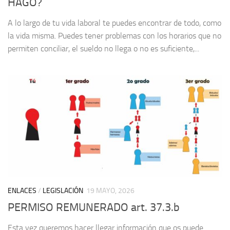
HAGO?
A lo largo de tu vida laboral te puedes encontrar de todo, como
la vida misma. Puedes tener problemas con los horarios que no
permiten conciliar, el sueldo no llega o no es suficiente,...
ENLACES
/
LEGISLACIÓN
19 MAYO, 2026
PERMISO REMUNERADO art. 37.3.b
Esta vez queremos hacer llegar información que os puede