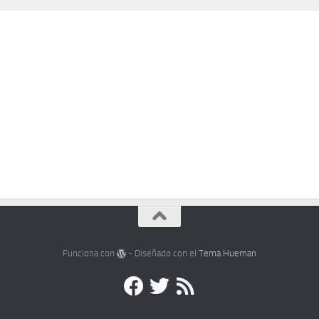
Funciona con
- Diseñado con el
Tema Hueman