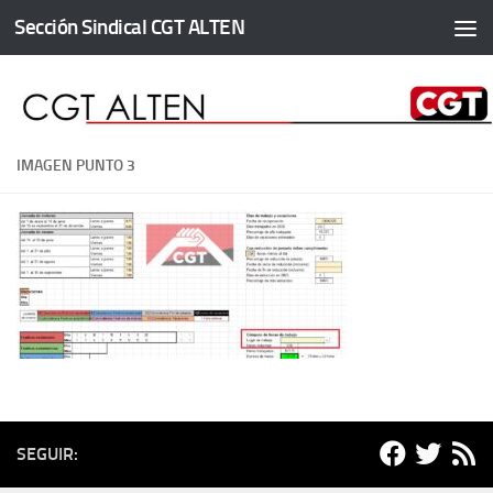
Sección Sindical CGT ALTEN
Saltar al contenido
IMAGEN PUNTO 3
SEGUIR: