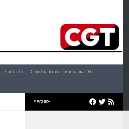
Contacto
Coordinadora de informática CGT
SEGUIR: