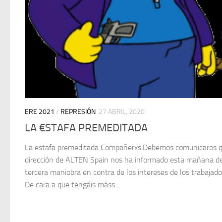
ERE 2021
/
REPRESIÓN
27 ABRIL, 2020
LA €STAFA PREMEDITADA
La estafa premeditada Compañerxs.Debemos comunicaros q
dirección de ALTEN Spain nos ha informado esta mañana d
tercera maniobra en contra de los intereses de los trabajado
De cara a que tengáis máss...