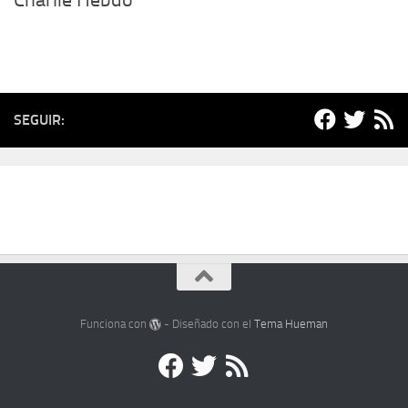
Charlie Hebdo
SEGUIR:
Funciona con
- Diseñado con el
Tema Hueman