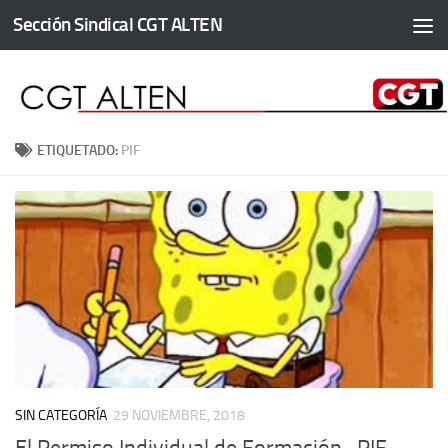
Sección Sindical CGT ALTEN
Saltar al contenido
ETIQUETADO:
PIF
SIN CATEGORÍA
29 NOVIEMBRE, 2018