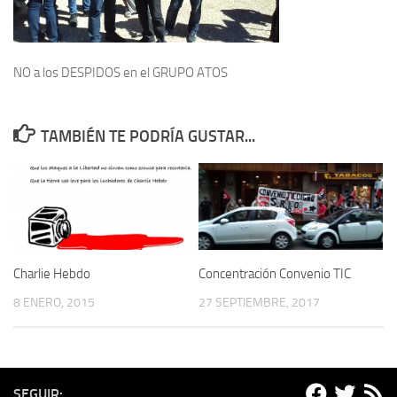
NO a los DESPIDOS en el GRUPO ATOS
TAMBIÉN TE PODRÍA GUSTAR...
Charlie Hebdo
Concentración Convenio TIC
8 ENERO, 2015
27 SEPTIEMBRE, 2017
SEGUIR: