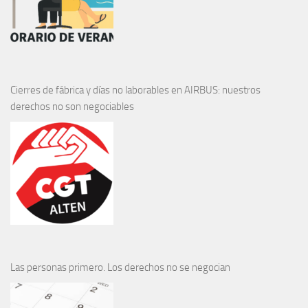
Cierres de fábrica y días no laborables en AIRBUS: nuestros
derechos no son negociables
Las personas primero. Los derechos no se negocian