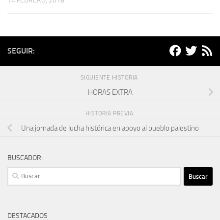
14 FEBRERO, 2018
SEGUIR:
SIGUIENTE HISTORIA
HORAS EXTRA
HISTORIA PREVIA
Una jornada de lucha histórica en apoyo al pueblo palestino
BUSCADOR:
Buscar:
DESTACADOS