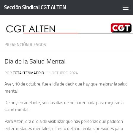
Sección Sindical CGT ALTEN
Saltar al contenido
PREVENCIÓN RIESGOS
Día de la Salud Mental
POR
CGTALTENMADRID
·
11 OCTUBRE, 2024
Ayer, 10 de octubre, fue el día de decir que hay que mejorar la salud
mental.
De hoy en adelante, son los días de no hacer nada para mejorar la
salud mental.
Para Alten, era el día de visibilizar que hay personas que padecen
enfermedades mentales, el resto del año recibes presiones para