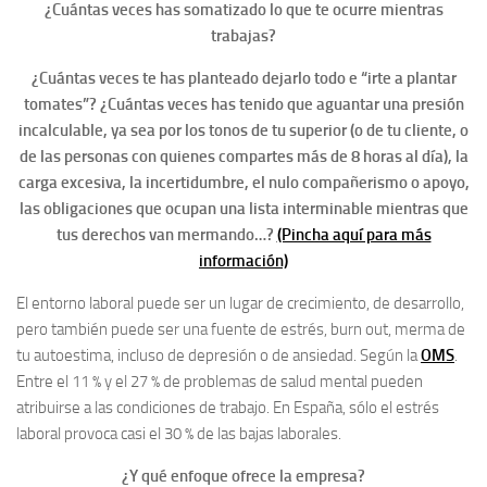
¿Cuántas veces has somatizado lo que te ocurre mientras
trabajas?
¿Cuántas veces te has planteado dejarlo todo e “irte a plantar
tomates”? ¿Cuántas veces has tenido que aguantar una presión
incalculable, ya sea por los tonos de tu superior (o de tu cliente, o
de las personas con quienes compartes más de 8 horas al día), la
carga excesiva, la incertidumbre, el nulo compañerismo o apoyo,
las obligaciones que ocupan una lista interminable mientras que
tus derechos van mermando…?
(Pincha aquí para más
información)
El entorno laboral puede ser un lugar de crecimiento, de desarrollo,
pero también puede ser una fuente de estrés, burn out, merma de
tu autoestima, incluso de depresión o de ansiedad. Según la
OMS
.
Entre el 11 % y el 27 % de problemas de salud mental pueden
atribuirse a las condiciones de trabajo. En España, sólo el estrés
laboral provoca casi el 30 % de las bajas laborales.
¿Y qué enfoque ofrece la empresa?