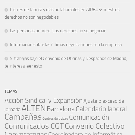
Cierres de fábrica y días no laborables en AIRBUS: nuestros
derechos no son negociables
Las personas primero. Los derechos no se negocian
Información sobre las últimas negociaciones con la empresa.
Si trabajas bajo el Convenio de Oficinas y Despachos de Madrid,
te interesa leer esto
TEMAS
Acción Sindical y Expansión
Ajuste o exceso de
ALTEN
Barcelona
Calendario laboral
jornada
Campañas
Comunicación
Centros de trabajo
Comunicados CGT
Convenio Colectivo
Convocatorias
Coordinadora de Informática