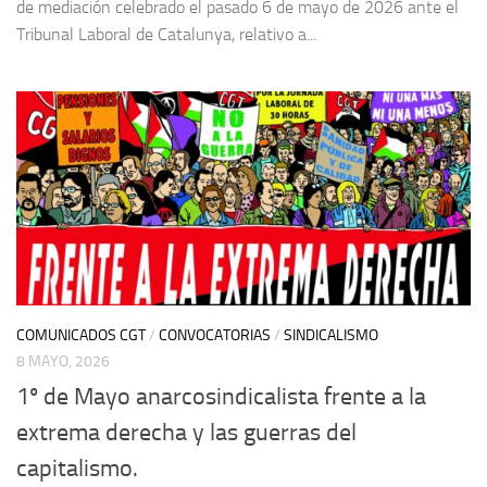
de mediación celebrado el pasado 6 de mayo de 2026 ante el
Tribunal Laboral de Catalunya, relativo a...
COMUNICADOS CGT
/
CONVOCATORIAS
/
SINDICALISMO
8 MAYO, 2026
1º de Mayo anarcosindicalista frente a la
extrema derecha y las guerras del
capitalismo.