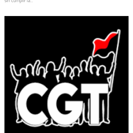
sin cumplir la...