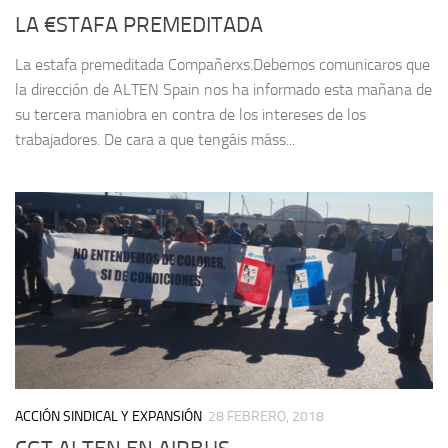
LA €STAFA PREMEDITADA
La estafa premeditada Compañerxs.Debemos comunicaros que
la dirección de ALTEN Spain nos ha informado esta mañana de
su tercera maniobra en contra de los intereses de los
trabajadores. De cara a que tengáis máss...
ACCIÓN SINDICAL Y EXPANSIÓN
28 FEBRERO, 2018