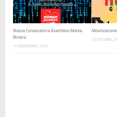
Nueva Convocatoria Asamblea Marea
Movilizacion
Binaria
10 OCTUBRE, 2
14 NOVIEMBRE, 2016