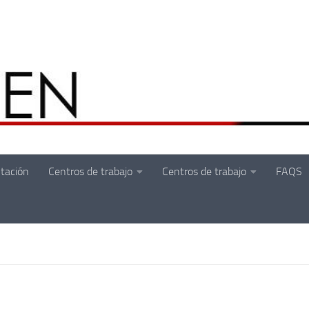
tación
Centros de trabajo
Centros de trabajo
FAQS