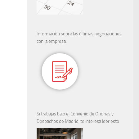
Información sobre las últimas negociaciones
con la empresa.
Si trabajas bajo el Convenio de Oficinas y
Despachos de Madrid, te interesa leer esto