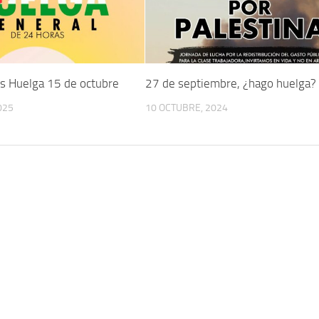
es Huelga 15 de octubre
27 de septiembre, ¿hago huelga?
025
10 OCTUBRE, 2024