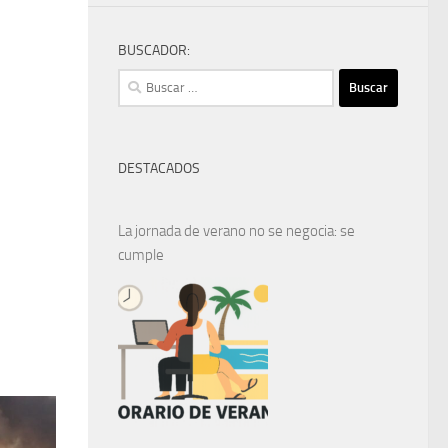
BUSCADOR:
Buscar:
DESTACADOS
La jornada de verano no se negocia: se
cumple