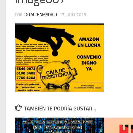
POR
CGTALTENMADRID
·
13 JULIO, 2018
TAMBIÉN TE PODRÍA GUSTAR...