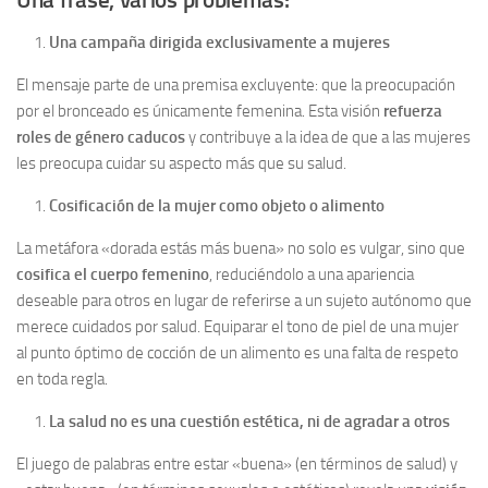
Una frase, varios problemas:
Una campaña dirigida exclusivamente a mujeres
El mensaje parte de una premisa excluyente: que la preocupación
por el bronceado es únicamente femenina. Esta visión
refuerza
roles de género caducos
y contribuye a la idea de que a las mujeres
les preocupa cuidar su aspecto más que su salud.
Cosificación de la mujer como objeto o alimento
La metáfora «dorada estás más buena» no solo es vulgar, sino que
cosifica el cuerpo femenino
, reduciéndolo a una apariencia
deseable para otros en lugar de referirse a un sujeto autónomo que
merece cuidados por salud. Equiparar el tono de piel de una mujer
al punto óptimo de cocción de un alimento es una falta de respeto
en toda regla.
La salud no es una cuestión estética, ni de agradar a otros
El juego de palabras entre estar «buena» (en términos de salud) y