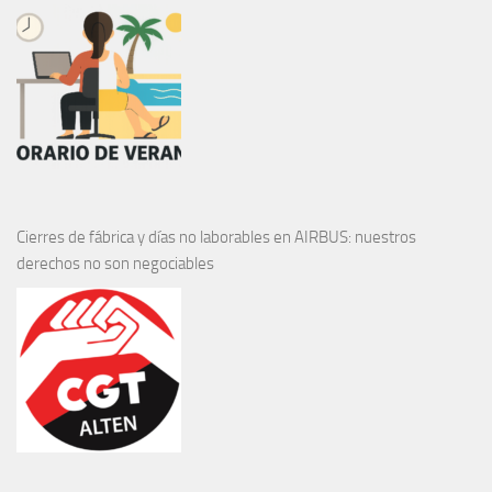
Cierres de fábrica y días no laborables en AIRBUS: nuestros
derechos no son negociables