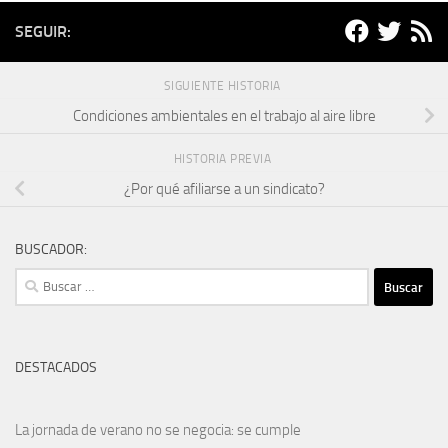
SEGUIR:
SIGUIENTE HISTORIA
Condiciones ambientales en el trabajo al aire libre
HISTORIA PREVIA
¿Por qué afiliarse a un sindicato?
BUSCADOR:
Buscar:
DESTACADOS
La jornada de verano no se negocia: se cumple