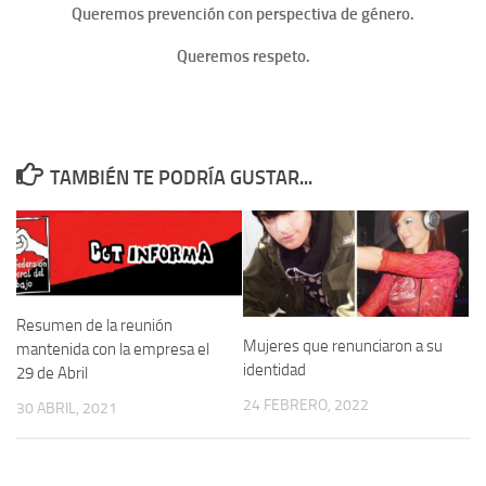
Queremos prevención con perspectiva de género.
Queremos respeto.
TAMBIÉN TE PODRÍA GUSTAR...
Resumen de la reunión
Mujeres que renunciaron a su
mantenida con la empresa el
identidad
29 de Abril
24 FEBRERO, 2022
30 ABRIL, 2021