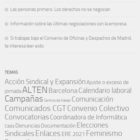
Las personas primero. Los derechos no se negocian
Información sobre las últimas negociaciones con la empresa.
Si trabajas bajo el Convenio de Oficinas y Despachos de Madrid,
te interesa leer esto
TEMAS
Acción Sindical y Expansión
Ajuste o exceso de
ALTEN
Barcelona
Calendario laboral
jornada
Campañas
Comunicación
Centros de trabajo
Comunicados CGT
Convenio Colectivo
Convocatorias
Coordinadora de Informática
Elecciones
Denuncias
Documentación
Cádiz
Enlaces
Feminismo
Sindicales
ERE 2021