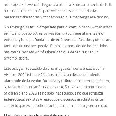
mensaje de prevención llegue a la plantilla. El departamento de PRL
ha iniciado una campaña para velar por la salud de todas las
personas trabajadoras y confiamos en que mantenga ese camino.
Sin embargo,
el título empleado para el comunicado (
«No te pases
de morena, que dorada estás más buena»
)
confiere al mensaje un
enfoque y tono profundamente erróneos, desfasados y ofensivos
,
tanto desde una perspectiva feminista como desde los principios
básicos de respeto y profesionalidad que deben regir en un
entorno laboral.
Este eslogan, rescatado de una antigua campaña lanzada por la
AECC en 2004 (sí, hace
21 años
), revela un
desconocimiento
alarmante de la evolución social y cultural
en materia de género,
igualdad y comunicación responsable. Su uso en un comunicado
oficial en pleno 2025 es no solo inadecuado, sino que
refuerza
estereotipos sexistas y reproduce discursos machistas
en un
contexto que exige todo lo contrario: rigor, respeto y sensibilidad.