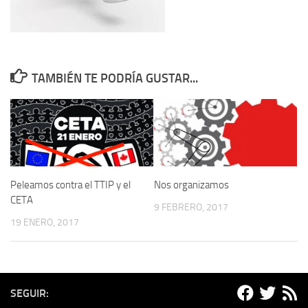
TAMBIÉN TE PODRÍA GUSTAR...
Peleamos contra el TTIP y el
Nos organizamos
CETA
9 FEBRERO, 2017
19 ENERO, 2017
SEGUIR: