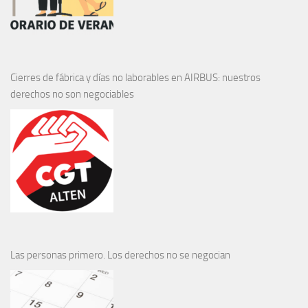
Cierres de fábrica y días no laborables en AIRBUS: nuestros
derechos no son negociables
Las personas primero. Los derechos no se negocian