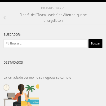
HISTORIA PREVIA
El perfil del “Team Leader” en Alten del que se
enorgullecen
BUSCADOR:
Buscar:
DESTACADOS
La jornada de verano no se negocia: se cumple