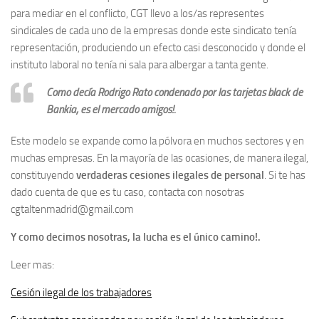
para mediar en el conflicto, CGT llevo a los/as representes
sindicales de cada uno de la empresas donde este sindicato tenía
representación, produciendo un efecto casi desconocido y donde el
instituto laboral no tenía ni sala para albergar a tanta gente.
Como decía Rodrigo Rato condenado por las tarjetas black de
Bankia, es el mercado amigos!.
Este modelo se expande como la pólvora en muchos sectores y en
muchas empresas. En la mayoría de las ocasiones, de manera ilegal,
constituyendo
verdaderas cesiones ilegales de personal
. Si te has
dado cuenta de que es tu caso, contacta con nosotras
cgtaltenmadrid@gmail.com
Y como decimos nosotras, la lucha es el único camino!.
Leer mas:
Cesión ilegal de los trabajadores