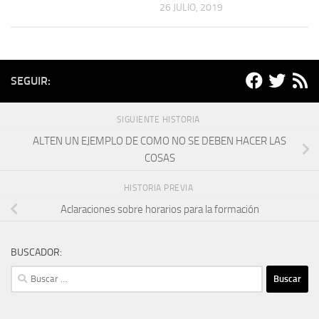
26 JULIO, 2019
SEGUIR:
SIGUIENTE HISTORIA
ALTEN UN EJEMPLO DE COMO NO SE DEBEN HACER LAS
COSAS
HISTORIA PREVIA
Aclaraciones sobre horarios para la formación
BUSCADOR:
Buscar: