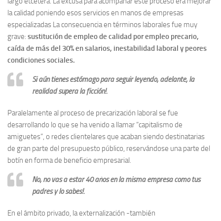
largo etcétera. La excusa para acompañar este proceso era mejorar
la calidad poniendo esos servicios en manos de empresas
especializadas La consecuencia en términos laborales fue muy
grave:
sustitución de empleo de calidad por empleo precario,
caída de más del 30% en salarios, inestabilidad laboral y peores
condiciones sociales.
Si aún tienes estómago para seguir leyendo, adelante, la
realidad supera la ficción!.
Paralelamente al proceso de precarización laboral se fue
desarrollando lo que se ha venido a llamar “capitalismo de
amiguetes”, o redes clientelares que acaban siendo destinatarias
de gran parte del presupuesto público, reservándose una parte del
botín en forma de beneficio empresarial.
No, no vas a estar 40 años en la misma empresa como tus
padres y lo sabes!.
En el ámbito privado, la externalización -también