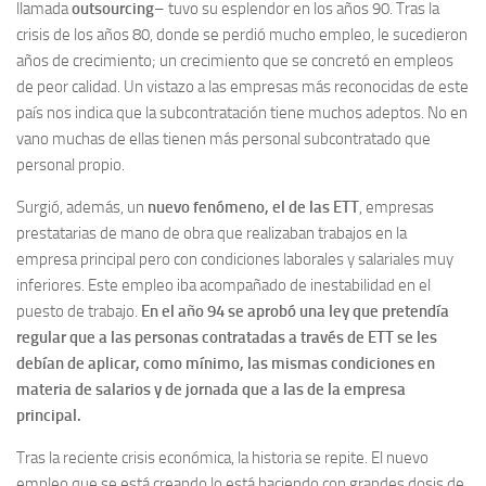
llamada
outsourcing
– tuvo su esplendor en los años 90. Tras la
crisis de los años 80, donde se perdió mucho empleo, le sucedieron
años de crecimiento; un crecimiento que se concretó en empleos
de peor calidad. Un vistazo a las empresas más reconocidas de este
país nos indica que la subcontratación tiene muchos adeptos. No en
vano muchas de ellas tienen más personal subcontratado que
personal propio.
Surgió, además, un
nuevo fenómeno, el de las ETT
, empresas
prestatarias de mano de obra que realizaban trabajos en la
empresa principal pero con condiciones laborales y salariales muy
inferiores. Este empleo iba acompañado de inestabilidad en el
puesto de trabajo.
En el año 94 se aprobó una ley que pretendía
regular que a las personas contratadas a través de ETT se les
debían de aplicar, como mínimo, las mismas condiciones en
materia de salarios y de jornada que a las de la empresa
principal.
Tras la reciente crisis económica, la historia se repite. El nuevo
empleo que se está creando lo está haciendo con grandes dosis de