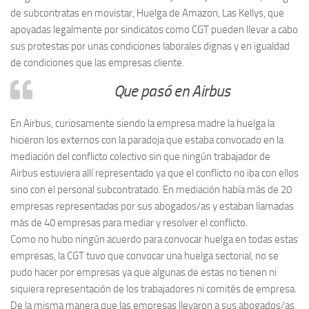
de subcontratas en movistar, Huelga de Amazon, Las Kellys, que
apoyadas legalmente por sindicatos como CGT pueden llevar a cabo
sus protestas por unas condiciones laborales dignas y en igualdad
de condiciones que las empresas cliente.
Que pasó en Airbus
En Airbus, curiosamente siendo la empresa madre la huelga la
hicieron los externos con la paradoja que estaba convocado en la
mediación del conflicto colectivo sin que ningún trabajador de
Airbus estuviera allí representado ya que el conflicto no iba con ellos
sino con el personal subcontratado. En mediación había más de 20
empresas representadas por sus abogados/as y estaban llamadas
más de 40 empresas para mediar y resolver el conflicto.
Como no hubo ningún acuerdo para convocar huelga en todas estas
empresas, la CGT tuvo que convocar una huelga sectorial, no se
pudo hacer por empresas ya que algunas de estas no tienen ni
siquiera representación de los trabajadores ni comités de empresa.
De la misma manera que las empresas llevaron a sus abogados/as