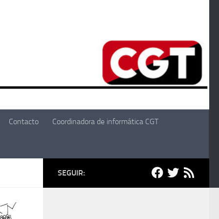
Contacto
Coordinadora de informática CGT
SEGUIR: