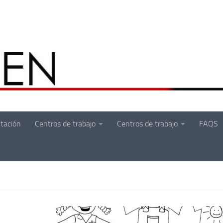
tación
Centros de trabajo
Centros de trabajo
FAQS