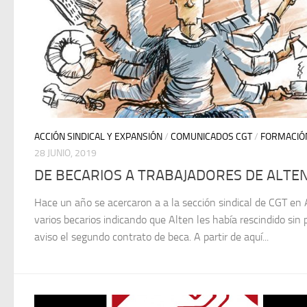
ACCIÓN SINDICAL Y EXPANSIÓN
/
COMUNICADOS CGT
/
FORMACIÓ
28 JUNIO, 2019
DE BECARIOS A TRABAJADORES DE ALTE
Hace un año se acercaron a a la sección sindical de CGT en 
varios becarios indicando que Alten les había rescindido sin 
aviso el segundo contrato de beca. A partir de aquí...