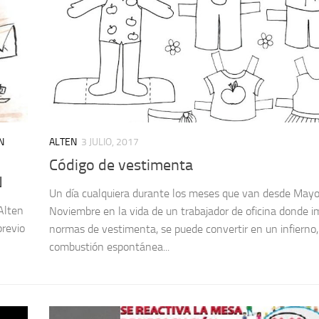
N
ALTEN
3 JULIO, 2017
Código de vestimenta
N
Un día cualquiera durante los meses que van desde May
Alten
Noviembre en la vida de un trabajador de oficina donde 
previo
normas de vestimenta, se puede convertir en un infierno, l
combustión espontánea...