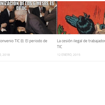
nvenio TIC (I). El periodo de
La cesión ilegal de trabajado
TIC
, 2018
12 ENERO, 2015