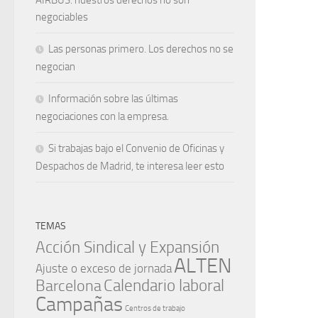
negociables
Las personas primero. Los derechos no se
negocian
Información sobre las últimas
negociaciones con la empresa.
Si trabajas bajo el Convenio de Oficinas y
Despachos de Madrid, te interesa leer esto
TEMAS
Acción Sindical y Expansión
ALTEN
Ajuste o exceso de jornada
Barcelona
Calendario laboral
Campañas
Centros de trabajo