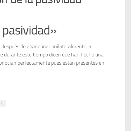
a pasividad»
o después
de abandonar unilateralmente la
Que durante este tiempo dicen que han hecho una
conocían perfectamente pues están presentes en
TIC