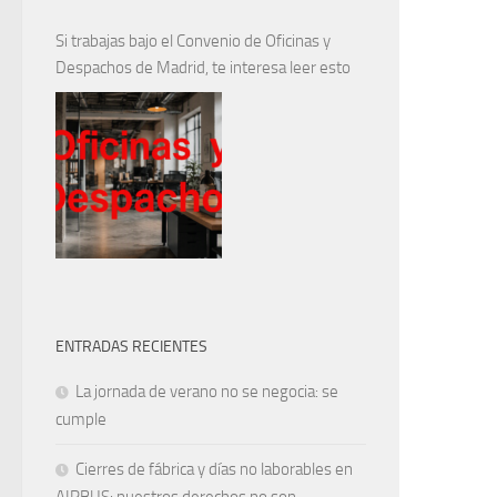
Si trabajas bajo el Convenio de Oficinas y
Despachos de Madrid, te interesa leer esto
ENTRADAS RECIENTES
La jornada de verano no se negocia: se
cumple
Cierres de fábrica y días no laborables en
AIRBUS: nuestros derechos no son