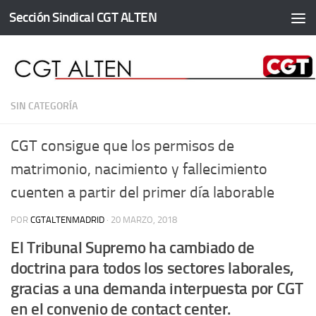
Sección Sindical CGT ALTEN
Saltar al contenido
SIN CATEGORÍA
CGT consigue que los permisos de
matrimonio, nacimiento y fallecimiento
cuenten a partir del primer día laborable
POR
CGTALTENMADRID
·
20 MARZO, 2018
El Tribunal Supremo ha cambiado de
doctrina para todos los sectores laborales,
gracias a una demanda interpuesta por CGT
en el convenio de contact center.