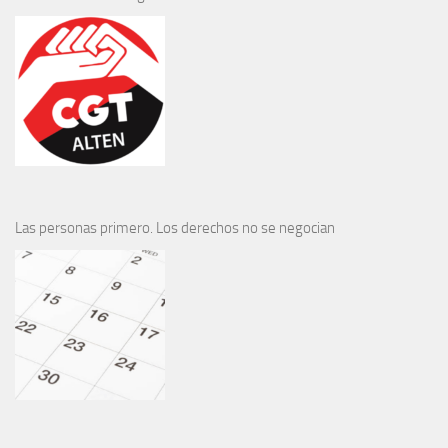
Las personas primero. Los derechos no se negocian