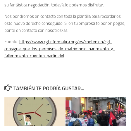
su fantástica negociación, todavía lo podemos disfrutar.
Nos pondremos en contacto con toda la plantilla para recordarles
este nuevo derecho conseguido. Si en tu empresa te ponen pegas,
ponte en contacto con nosotros/as.
Fuente:
https://www.cgtinformatica.org/es/contenido/cgt-
consigue-que-los-permisos-de-matrimonio-nacimiento-y-
fallecimiento-cuenten-partir-del
TAMBIÉN TE PODRÍA GUSTAR...