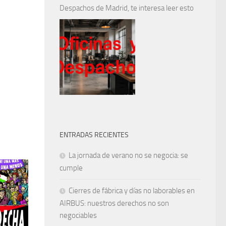
Despachos de Madrid, te interesa leer esto
ENTRADAS RECIENTES
La jornada de verano no se negocia: se
cumple
Cierres de fábrica y días no laborables en
AIRBUS: nuestros derechos no son
negociables