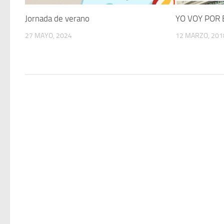
Jornada de verano
YO VOY POR 
27 MAYO, 2024
12 MARZO, 201