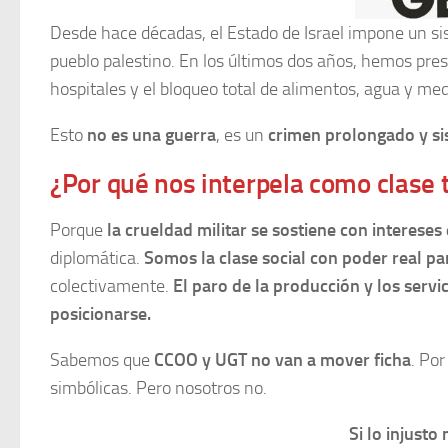
Desde hace décadas, el Estado de Israel impone un si
pueblo palestino. En los últimos dos años, hemos pr
hospitales y el bloqueo total de alimentos, agua y me
Esto
no es una guerra
, es un
crimen prolongado y sis
¿Por qué nos interpela como clase 
Porque
la crueldad militar se sostiene con interese
diplomática.
Somos la clase social
con poder real pa
colectivamente.
El paro de la producción y los servi
posicionarse.
Sabemos que
CCOO y UGT no van a mover ficha
. Po
simbólicas. Pero nosotros no.
Si lo injusto