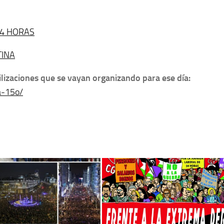
24 HORAS
TINA
lizaciones que se vayan organizando para ese día:
a-15o/