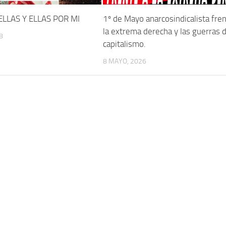
ELLAS Y ELLAS POR MI
1º de Mayo anarcosindicalista fren
la extrema derecha y las guerras d
8
capitalismo.
8 MAYO, 2026