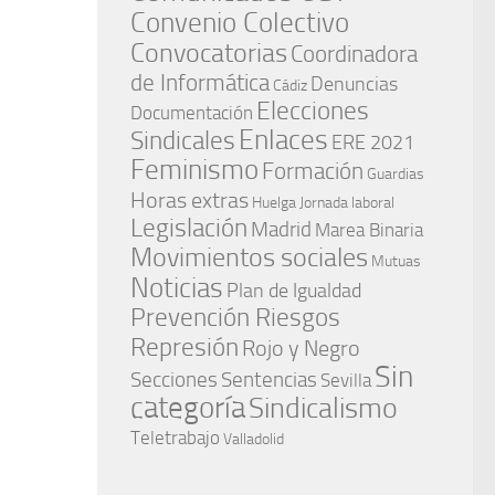
Convenio Colectivo
Convocatorias
Coordinadora
de Informática
Denuncias
Cádiz
Elecciones
Documentación
Enlaces
Sindicales
ERE 2021
Feminismo
Formación
Guardias
Horas extras
Huelga
Jornada laboral
Legislación
Madrid
Marea Binaria
Movimientos sociales
Mutuas
Noticias
Plan de Igualdad
Prevención Riesgos
Represión
Rojo y Negro
Sin
Secciones
Sentencias
Sevilla
categoría
Sindicalismo
Teletrabajo
Valladolid