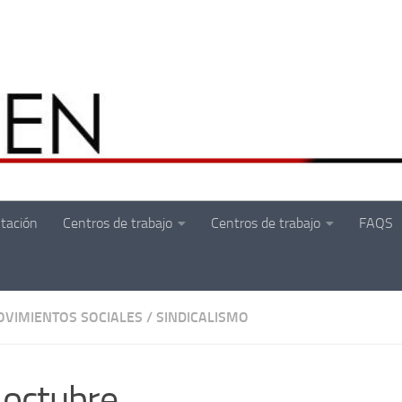
tación
Centros de trabajo
Centros de trabajo
FAQS
VIMIENTOS SOCIALES
/
SINDICALISMO
 octubre