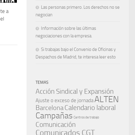
Las personas primero. Los derechos no se
te a
negocian
el
Información sobre las últimas
negociaciones con la empresa.
Si trabajas bajo el Convenio de Oficinas y
Despachos de Madrid, te interesa leer esto
TEMAS
Acción Sindical y Expansión
ALTEN
Ajuste o exceso de jornada
Barcelona
Calendario laboral
Campañas
Centros de trabajo
Comunicación
Comunicados CGT