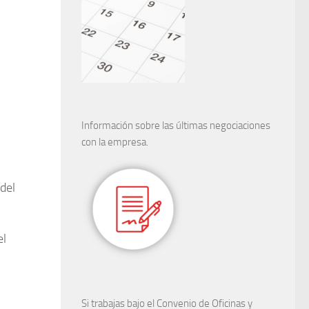
Información sobre las últimas negociaciones
con la empresa.
del
el
Si trabajas bajo el Convenio de Oficinas y