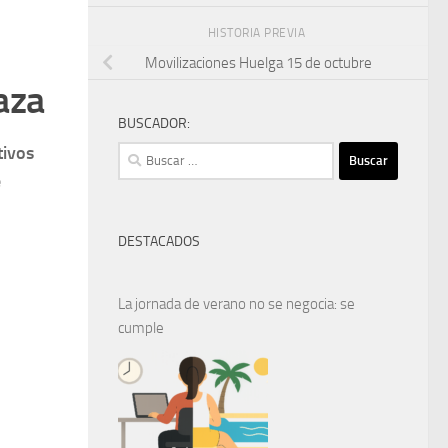
HISTORIA PREVIA
Movilizaciones Huelga 15 de octubre
aza
BUSCADOR:
tivos
Buscar:
e
DESTACADOS
La jornada de verano no se negocia: se
cumple