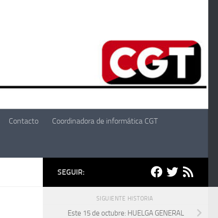
Contacto
Coordinadora de informática CGT
SEGUIR:
SIGUIENTE HISTORIA
Este 15 de octubre: HUELGA GENERAL