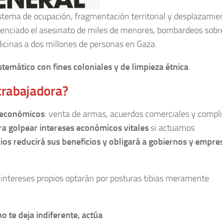
stema de ocupación, fragmentación territorial y desplazamie
esenciado el asesinato de miles de menores, bombardeos sobr
dicinas a dos millones de personas en Gaza.
temático con fines coloniales y de limpieza étnica
.
trabajadora?
s económicos
: venta de armas, acuerdos comerciales y compl
ra golpear intereses económicos vitales
si actuamos
cios reducirá sus beneficios y obligará a gobiernos y empre
r intereses propios optarán por posturas tibias meramente
 no te deja indiferente, actúa