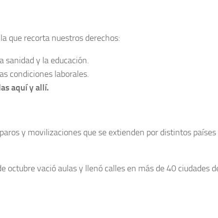
la que recorta nuestros derechos:
la sanidad y la educación.
as condiciones laborales.
s aquí y allí.
aros y movilizaciones que se extienden por distintos países 
de octubre vació aulas y llenó calles en más de 40 ciudades d