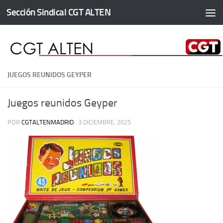
Sección Sindical CGT ALTEN
Saltar al contenido
JUEGOS REUNIDOS GEYPER
Juegos reunidos Geyper
POR
CGTALTENMADRID
·
3 DICIEMBRE, 2025