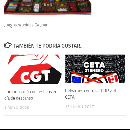
Juegos reunidos Geyper
TAMBIÉN TE PODRÍA GUSTAR...
Peleamos contra el TTIP y el
Compensación de festivos en
CETA
día de descanso
19 ENERO, 2017
8 MAYO, 2026