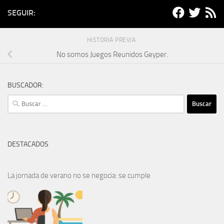
SEGUIR:
HISTORIA PREVIA
No somos Juegos Reunidos Geyper.
BUSCADOR:
Buscar:
DESTACADOS
La jornada de verano no se negocia: se cumple