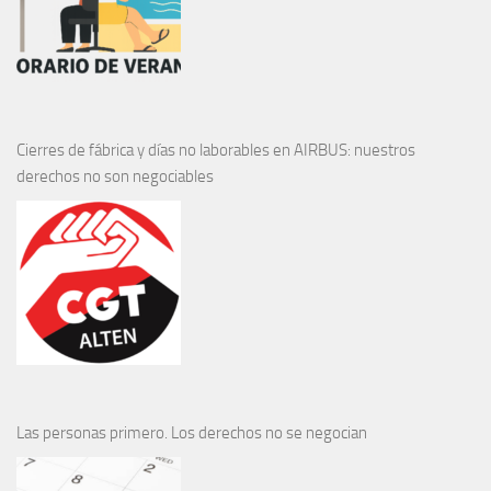
Cierres de fábrica y días no laborables en AIRBUS: nuestros
derechos no son negociables
Las personas primero. Los derechos no se negocian