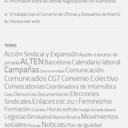
Información sobre las últimas negociaciones con la empresa.
Si trabajas bajo el Convenio de Oficinas y Despachos de Madrid,
te interesa leer esto
TEMAS
Acción Sindical y Expansión
Ajuste o exceso de
ALTEN
Barcelona
Calendario laboral
jornada
Campañas
Comunicación
Centros de trabajo
Comunicados CGT
Convenio Colectivo
Convocatorias
Coordinadora de Informática
Elecciones
Denuncias
Documentación
Cádiz
Enlaces
Feminismo
Sindicales
ERE 2021
Formación
Horas extras
Guardias
Huelga
Jornada laboral
Movimientos
Legislación
Madrid
Marea Binaria
Noticias
sociales
Plan de Igualdad
Mutuas