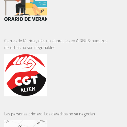
Cierres de fábrica y días no laborables en AIRBUS: nuestros
derechos no son negociables
Las personas primero. Los derechos no se negocian