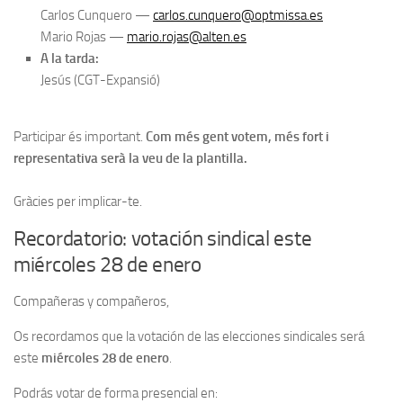
Carlos Cunquero —
carlos.cunquero@optmissa.es
Mario Rojas —
mario.rojas@alten.es
A la tarda:
Jesús (CGT-Expansió)
Participar és important.
Com més gent votem, més fort i
representativa serà la veu de la plantilla.
Gràcies per implicar-te.
Recordatorio: votación sindical este
miércoles 28 de enero
Compañeras y compañeros,
Os recordamos que la votación de las elecciones sindicales será
este
miércoles 28 de enero
.
Podrás votar de forma presencial en: