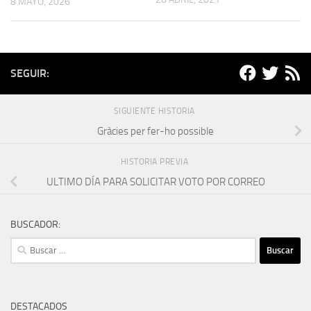
8 MAYO, 2026
SEGUIR:
SIGUIENTE HISTORIA
Gràcies per fer-ho possible
HISTORIA PREVIA
ULTIMO DÍA PARA SOLICITAR VOTO POR CORREO
BUSCADOR:
Buscar:
DESTACADOS