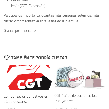
Por la tarde:
Jesús (CGT-Expansión)
Participar es importante.
Cuantas más personas votemos, más
fuerte y representativa será la voz de la plantilla.
Gracias por implicarte.
TAMBIÉN TE PODRÍA GUSTAR...
CGT 4 años de asistencia los
Compensación de festivos en
trabajadores
día de descanso
20 ABRIL, 2021