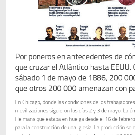
Por poneros en antecedentes de có
que cruzar el Atlántico hasta EEUU. C
sábado 1 de mayo de 1886, 200 000 
que otros 200 000 amenazan con pa
En Chicago, donde las condiciones de los trabajadores
movilizaciones siguieron los días 2 y 3 de mayo. La ún
Helmans que estaba en huelga desde el 16 de febrero 
para la construcción de una iglesia. La producción se m