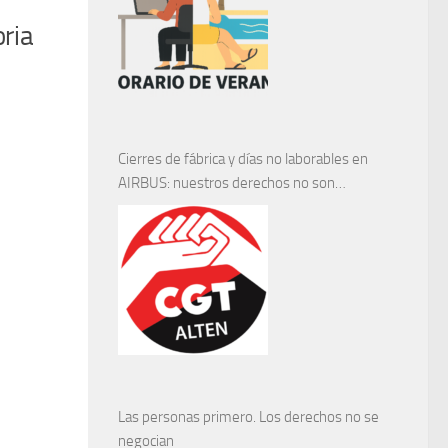
ria
Cierres de fábrica y días no laborables en
AIRBUS: nuestros derechos no son
negociables
Las personas primero. Los derechos no se
negocian