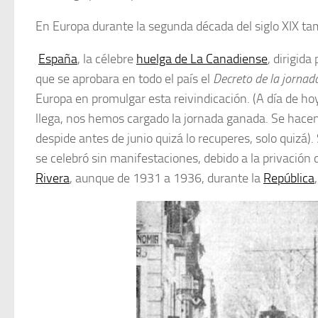
En Europa durante la segunda década del siglo XIX ta
España
, la célebre
huelga de La Canadiense
, dirigid
que se aprobara en todo el país el
Decreto de la jornad
Europa en promulgar esta reivindicación. (A día de ho
llega, nos hemos cargado la jornada ganada. Se hacen 
despide antes de junio quizá lo recuperes, solo quizá)
se celebró sin manifestaciones, debido a la privación
Rivera
, aunque de 1931 a 1936, durante la
República