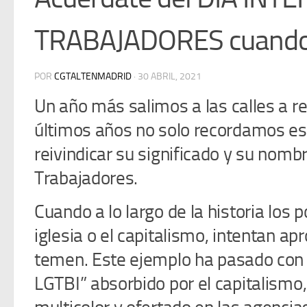
TRABAJADORES cuando
POR
CGTALTENMADRID
·
30 ABRIL, 2021
Un año más salimos a las calles a re
últimos años no solo recordamos e
reivindicar su significado y su nomb
Trabajadores.
Cuando a lo largo de la historia los p
iglesia o el capitalismo, intentan ap
temen. Este ejemplo ha pasado con o
LGTBI” absorbido por el capitalismo,