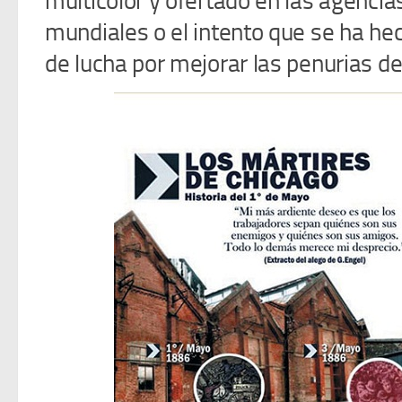
multicolor y ofertado en las agencias
mundiales o el intento que se ha he
de lucha por mejorar las penurias de