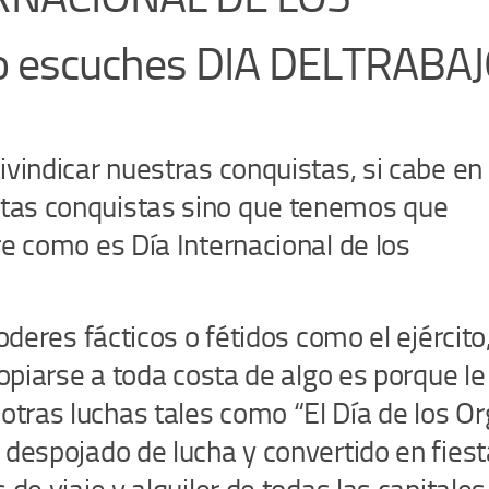
 escuches DIA DELTRABA
ivindicar nuestras conquistas, si cabe en 
stas conquistas sino que tenemos que
re como es Día Internacional de los
oderes fácticos o fétidos como el ejército,
ropiarse a toda costa de algo es porque le
tras luchas tales como “El Día de los Or
 despojado de lucha y convertido en fiest