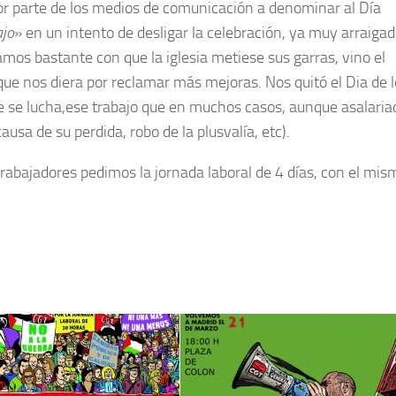
por parte de los medios de comunicación a denominar al Día
ajo
» en un intento de desligar la celebración, ya muy arraigad
amos bastante con que la iglesia metiese sus garras, vino el
que nos diera por reclamar más mejoras. Nos quitó el Dia de 
 se lucha,ese trabajo que en muchos casos, aunque asalaria
sa de su perdida, robo de la plusvalía, etc).
trabajadores pedimos la jornada laboral de 4 días, con el mis