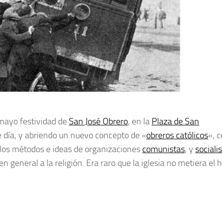
 mayo festividad de
San José Obrero
, en la
Plaza de San
 día, y abriendo un nuevo concepto de «
obreros católicos
«, 
a los métodos e ideas de organizaciones
comunistas
, y
sociali
n general a la religión. Era raro que la iglesia no metiera el 