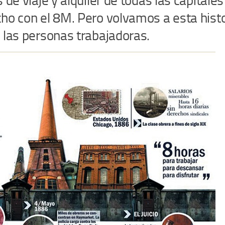
 de viaje y alquiler de todas las capitales
cho con el 8M. Pero volvamos a esta histo
 las personas trabajadoras.