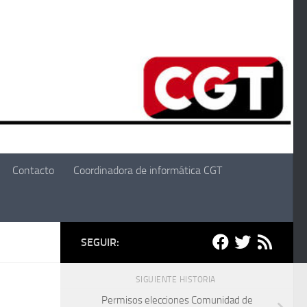
Contacto
Coordinadora de informática CGT
SEGUIR:
SIGUIENTE HISTORIA
Permisos elecciones Comunidad de