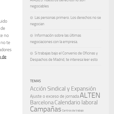
negociables
Las personas primero. Los derechos no se
uido
negocian
 de
te no
Información sobre las últimas
negociaciones con la empresa.
 no te
jadores
Si trabajas bajo el Convenio de Oficinas y
o de
Despachos de Madrid, te interesa leer esto
TEMAS
Acción Sindical y Expansión
ALTEN
Ajuste o exceso de jornada
Barcelona
Calendario laboral
Campañas
Centros de trabajo