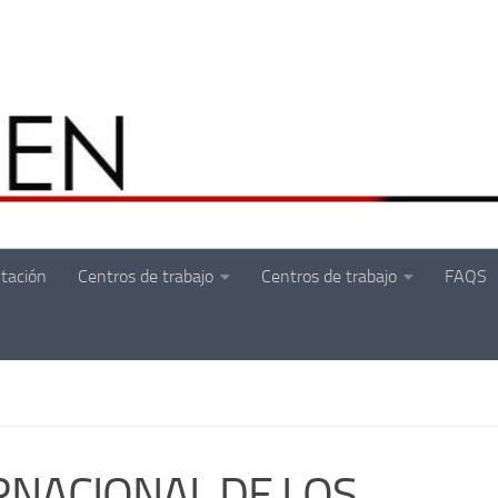
tación
Centros de trabajo
Centros de trabajo
FAQS
ERNACIONAL DE LOS