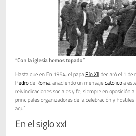
“Con la iglesia hemos topado”
Hasta que en En 1954, el papa
Pío XII
declaró el 1 de
Pedro
de
Roma
, añadiendo un mensaje
católico
a este
reivindicaciones sociales y fe, siempre en oposición 
principales organizadores de la celebración y hostiles e
aquí.
En el siglo xxI