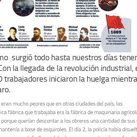
mo surgió todo hasta nuestros días ten
on la llegada de la revolución industrial, 
trabajadores iniciaron la huelga mientr
ro.
 eran mucho peores que en otras ciudades del país, las
ica fábrica que trabajaba era la fábrica de maquinaria agrícol
porque querían descontar a los obreros una cantidad de sus 
antenía a base de esquiroles. El día 2, la policía había disuel