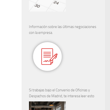
Información sobre las últimas negociaciones
con la empresa.
Si trabajas bajo el Convenio de Oficinas y
Despachos de Madrid, te interesa leer esto