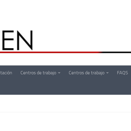
tación
Centros de trabajo
Centros de trabajo
FAQS