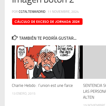
POR
CGTALTENMADRID
·
11 NOVIEMBRE, 2024
TAMBIÉN TE PODRÍA GUSTAR...
Charlie Hebdo : l’union est une farce
SENTENCIA S
LAS PERSON
13 ENERO, 2015
ALTEN
19 NOVIEMBRE,