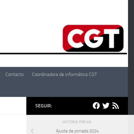
Contacto
Coordinadora de informática CGT
SEGUIR:
HISTORIA PREVIA
Ajuste de jornada 2024