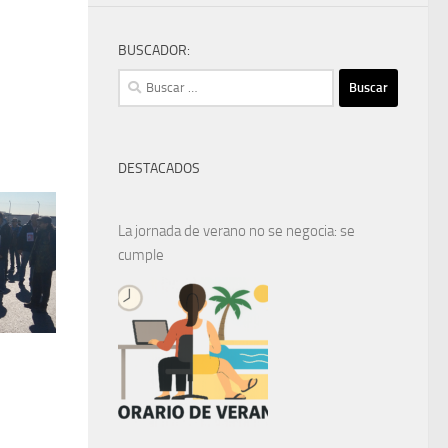
BUSCADOR:
Buscar:
DESTACADOS
La jornada de verano no se negocia: se
cumple