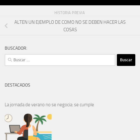
HISTORIA PREVIA
ALTEN UN EJEMPLO DE COMO NO SE DEBEN HACER LAS
COSAS
BUSCADOR:
Buscar:
DESTACADOS
La jornada de verano no se negocia: se cumple