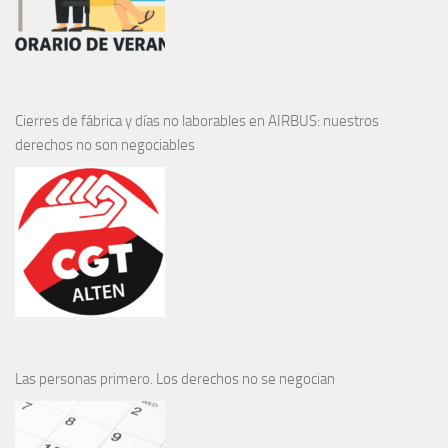
Cierres de fábrica y días no laborables en AIRBUS: nuestros
derechos no son negociables
Las personas primero. Los derechos no se negocian