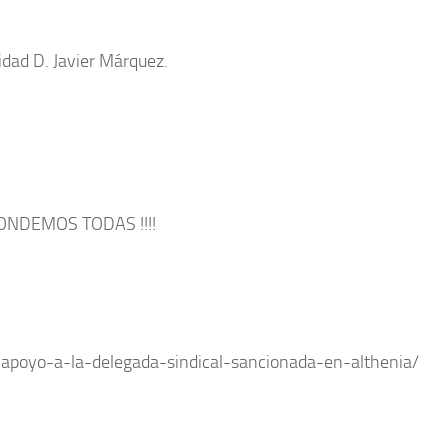
idad D. Javier Márquez.
NDEMOS TODAS !!!!
apoyo-a-la-delegada-sindical-sancionada-en-althenia/