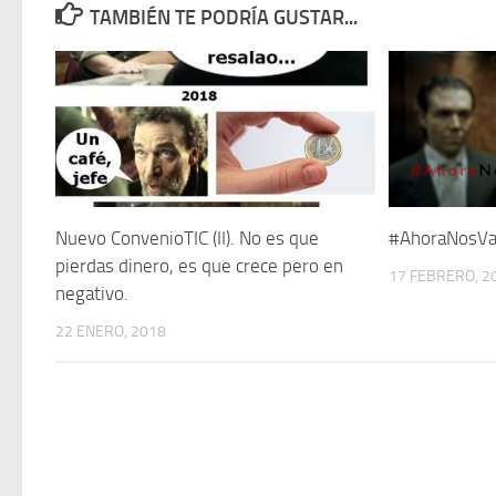
TAMBIÉN TE PODRÍA GUSTAR...
Nuevo ConvenioTIC (II). No es que
#AhoraNosVa
pierdas dinero, es que crece pero en
17 FEBRERO, 2
negativo.
22 ENERO, 2018