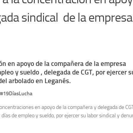
ada sindical de la empresa
ión en apoyo de la compañera de la empresa
eo y sueldo , delegada de CGT, por ejercer s
 del arbolado en Leganés.
#19DíasLucha
concentraciones en apoyo de la compañera y delegada de CGT
as de empleo y sueldo, por ejercer su labor sindical y denun