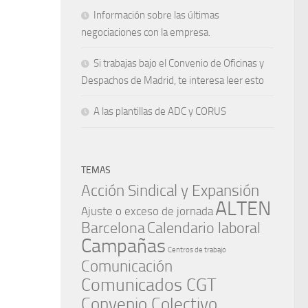
Información sobre las últimas
negociaciones con la empresa.
Si trabajas bajo el Convenio de Oficinas y
Despachos de Madrid, te interesa leer esto
A las plantillas de ADC y CORUS
TEMAS
Acción Sindical y Expansión
ALTEN
Ajuste o exceso de jornada
Barcelona
Calendario laboral
Campañas
Centros de trabajo
Comunicación
Comunicados CGT
Convenio Colectivo