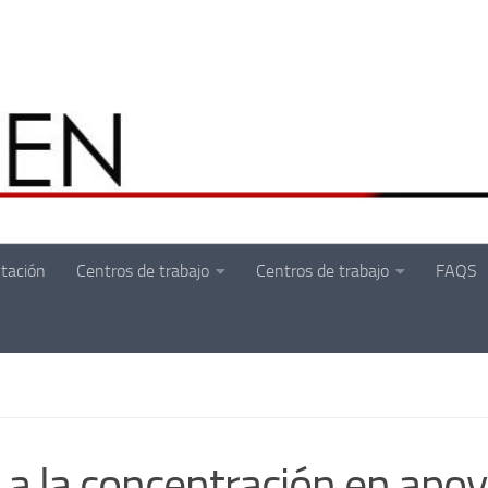
tación
Centros de trabajo
Centros de trabajo
FAQS
 a la concentración en apo