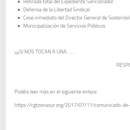
Retirada total del Expediente Sancionador.
Defensa de la Libertad Sindical.
Cese inmediato del Director General de Sostenibil
Municipalización de Servicios Públicos.
¡¡¡¡SI NOS TOCAN A UNA…….
RESPO
Podéis leer más en el siguiente enlace.
https://cgtzonasur.org/2017/07/11/comunicado-de-