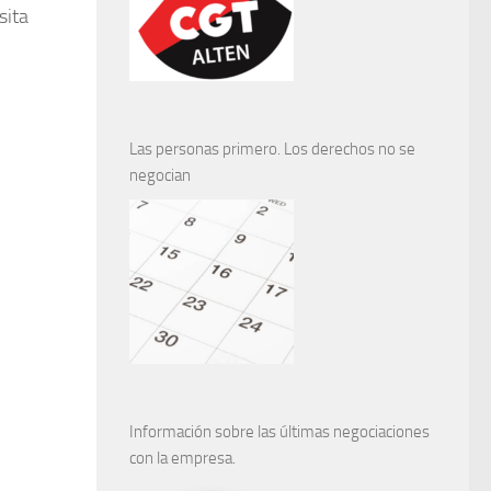
sita
Las personas primero. Los derechos no se
negocian
Información sobre las últimas negociaciones
con la empresa.