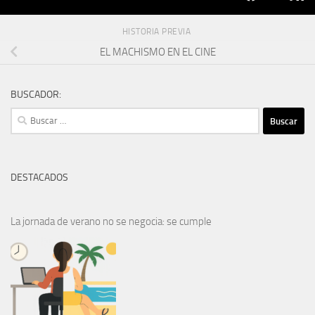
HISTORIA PREVIA
EL MACHISMO EN EL CINE
BUSCADOR:
Buscar:
DESTACADOS
La jornada de verano no se negocia: se cumple