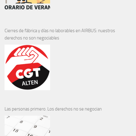
Cierres de fábrica y días no laborables en AIRBUS: nuestros
derechos no son negociables
Las personas primero. Los derechos no se negocian