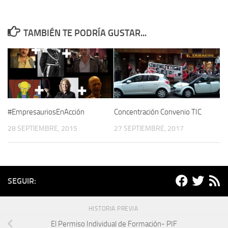
TAMBIÉN TE PODRÍA GUSTAR...
#EmpresauriosEnAcción
Concentración Convenio TIC
28 SEPTIEMBRE, 2015
27 SEPTIEMBRE, 2017
SEGUIR:
HISTORIA PREVIA
El Permiso Individual de Formación- PIF