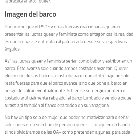
la práctica anarco-queer.
Imagen del barco
Por mucho que el PSOE y otras fuerzas reaccionarias quieran
presentar las luchas queer y feminista como antagónicas, la realidad
es que ambas se enfrentan al patriarcado desde sus respectivos
ángulos.
Así, las luchas queer y feminista serían como babor y estribor en un
barco. Éste avanza solo cuando ambos costados avanzan. Querer
elevar uno de sus flancos a costa de hacer que el otro baje no solo
resta fuerzas para que el barco avance, sino que pone al barco en
riesgo de volcar eventualmente. Si bien se sumergirá primero el
costado artificialmente rebajado, el barco tumbado y yendo a pique
arrastrará también al flanco enaltecido en su vanagloria.
No hay un tipo solo de mujer que poder normativizar para diseñar
soluciones ni un solo tipo de persona queer —ni siquiera lo habría,
si nos olvidáramos de las QA+ como pretenden algunes, para cada