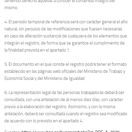
teniendo derecho aquellas a conocer el contenido íntegro del
mismo.
4. El periodo temporal de referencia será con carácter general el año
natural, sin perjuicio de las modificaciones que fuesen necesarias
en caso de alteración sustancial de cualquiera de los elementos que
integran el registro, de forma que se garantice el cumplimiento de
la finalidad prevista en el apartado 1.
5. El documento en el que conste el registro podrá tener el formato
establecido en las páginas web oficiales del Ministerio de Trabajo y
Economía Social y del Ministerio de Igualdad.
6. La representación legal de las personas trabajadoras deberá ser
consultada, con una antelación de al menos diez días, con carácter
previo a la elaboración del registro. Asimismo, y con la misma
antelación, deberá ser consultada cuando el registro sea modificado
de acuerdo con lo previsto en el apartado 4.