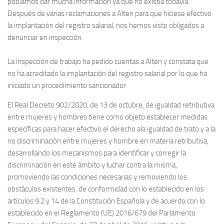
podíamos dar mucha información ya que no existía todavía.
Después de varias reclamaciones a Alten para que hiciese efectivo
la implantación del registro salarial, nos hemos visto obligados a
denunciar en inspección.
La inspección de trabajo ha pedido cuentas a Alten y constata que
no ha acreditado la implantación del registro salarial por lo que ha
iniciado un procedimiento sancionador.
El Real Decreto 902/2020, de 13 de octubre, de igualdad retributiva
entre mujeres y hombres tiene como objeto establecer medidas
específicas para hacer efectivo el derecho ala igualdad de trato y a la
no discriminación entre mujeres y hombre en materia retributiva,
desarrollando los mecanismos para identificar y corregir la
discriminación en este ámbito y luchar contra la misma,
promoviendo las condiciones necesarias y removiendo los
obstáculos existentes, de conformidad con lo establecido en los
artículos 9.2 y 14 de la Constitución Española y de acuerdo con lo
establecido en el Reglamento (UE) 2016/679 del Parlamento