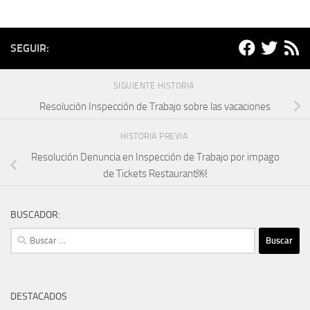
SEGUIR:
SIGUIENTE HISTORIA
Resolución Inspección de Trabajo sobre las vacaciones
HISTORIA PREVIA
Resolución Denuncia en Inspección de Trabajo por impago
de Tickets Restaurant￼
BUSCADOR:
Buscar:
DESTACADOS