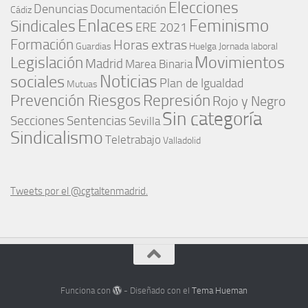
Elecciones
Denuncias
Documentación
Cádiz
Enlaces
Feminismo
Sindicales
ERE 2021
Formación
Horas extras
Guardias
Huelga
Jornada laboral
Movimientos
Legislación
Madrid
Marea Binaria
Noticias
sociales
Plan de Igualdad
Mutuas
Represión
Prevención Riesgos
Rojo y Negro
Sin categoría
Secciones
Sentencias
Sevilla
Sindicalismo
Teletrabajo
Valladolid
Tweets por el @cgtaltenmadrid.
Funciona con
- Diseñado con el
Tema Hueman