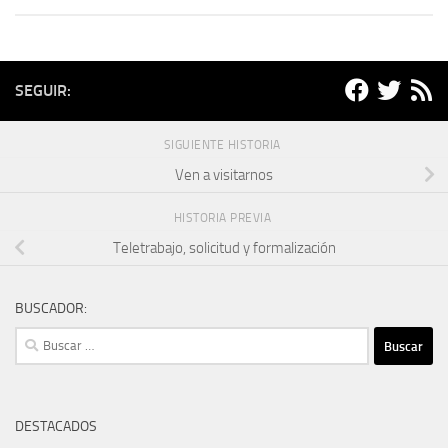
SEGUIR:
SIGUIENTE HISTORIA
Ven a visitarnos
HISTORIA PREVIA
Teletrabajo, solicitud y formalización
BUSCADOR:
Buscar:
DESTACADOS