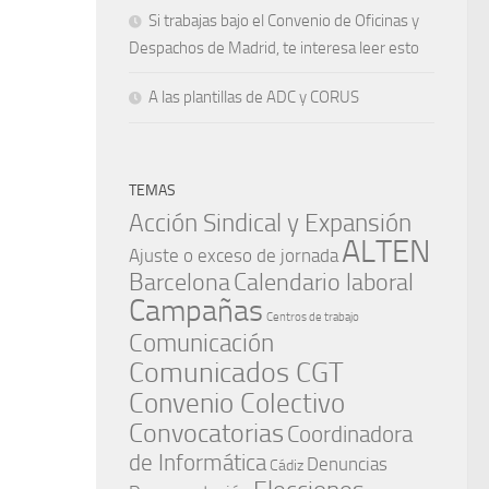
Si trabajas bajo el Convenio de Oficinas y
Despachos de Madrid, te interesa leer esto
A las plantillas de ADC y CORUS
TEMAS
Acción Sindical y Expansión
ALTEN
Ajuste o exceso de jornada
Barcelona
Calendario laboral
Campañas
Centros de trabajo
Comunicación
Comunicados CGT
Convenio Colectivo
Convocatorias
Coordinadora
de Informática
Denuncias
Cádiz