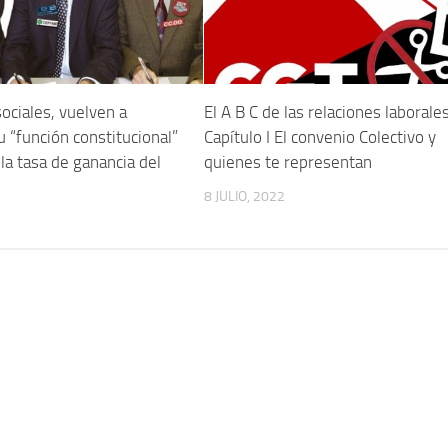
ociales, vuelven a
El A B C de las relaciones laborale
u “función constitucional”
Capítulo I El convenio Colectivo y
 la tasa de ganancia del
quienes te representan
8 JULIO, 2022