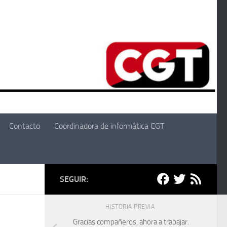
Contacto
Coordinadora de informática CGT
SEGUIR:
HISTORIA PREVIA
Gracias compañeros, ahora a trabajar.