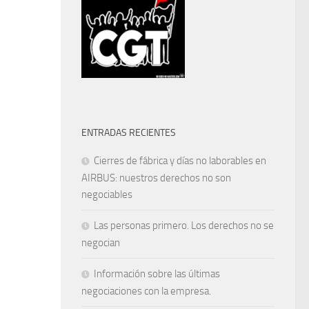
ENTRADAS RECIENTES
Cierres de fábrica y días no laborables en
AIRBUS: nuestros derechos no son
negociables
Las personas primero. Los derechos no se
negocian
Información sobre las últimas
negociaciones con la empresa.