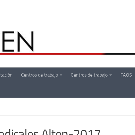
tación
Centros de trabajo
Centros de trabajo
FAQS
indicales Alten-2017