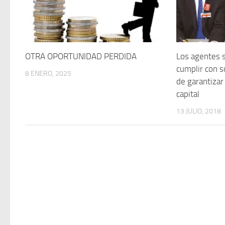
OTRA OPORTUNIDAD PERDIDA
Los agentes s
cumplir con s
8 ENERO, 2025
de garantizar
capital
13 JULIO, 2018