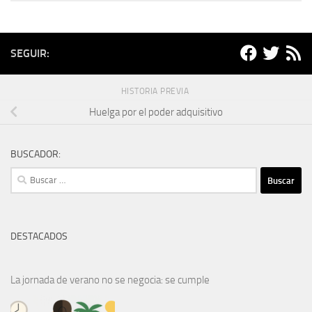
SEGUIR:
HISTORIA PREVIA
Huelga por el poder adquisitivo
BUSCADOR:
Buscar:
DESTACADOS
La jornada de verano no se negocia: se cumple