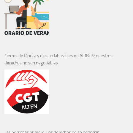
Cierres de fábrica y días no laborables en AIRBUS: nuestros
derechos no son negociables
Las personas primero. Los derechos no se negocian