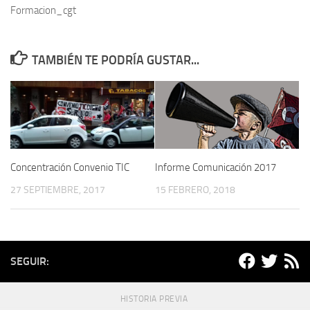
Formacion_cgt
TAMBIÉN TE PODRÍA GUSTAR...
Concentración Convenio TIC
Informe Comunicación 2017
27 SEPTIEMBRE, 2017
15 FEBRERO, 2018
SEGUIR:
HISTORIA PREVIA