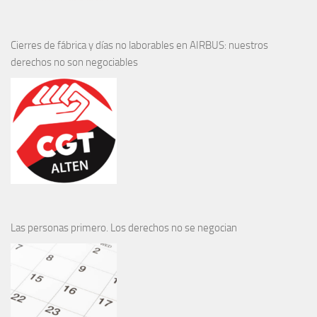
Cierres de fábrica y días no laborables en AIRBUS: nuestros
derechos no son negociables
Las personas primero. Los derechos no se negocian