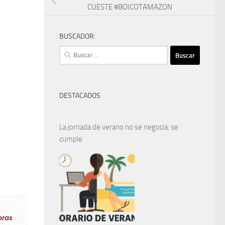
CUESTE #BOICOTAMAZON
BUSCADOR:
Buscar:
DESTACADOS
La jornada de verano no se negocia: se
cumple