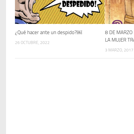
¿Qué hacer ante un despido?￼
8 DE MARZO 
LA MUJER T
26 OCTUBRE, 2022
3 MARZO, 2017