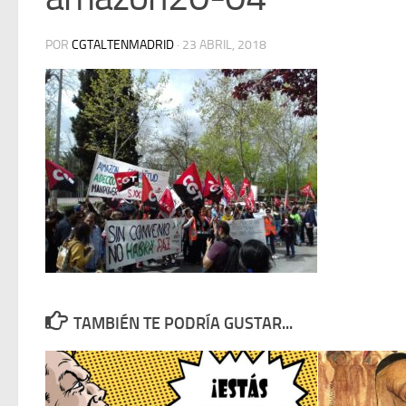
POR
CGTALTENMADRID
·
23 ABRIL, 2018
TAMBIÉN TE PODRÍA GUSTAR...