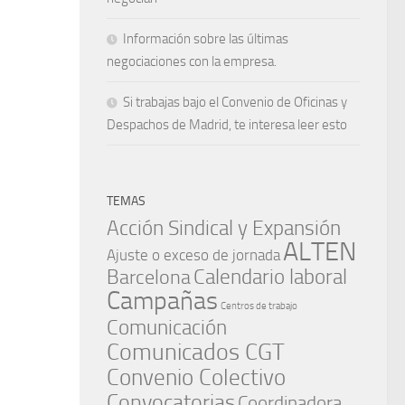
Información sobre las últimas
negociaciones con la empresa.
Si trabajas bajo el Convenio de Oficinas y
Despachos de Madrid, te interesa leer esto
TEMAS
Acción Sindical y Expansión
ALTEN
Ajuste o exceso de jornada
Barcelona
Calendario laboral
Campañas
Centros de trabajo
Comunicación
Comunicados CGT
Convenio Colectivo
Convocatorias
Coordinadora