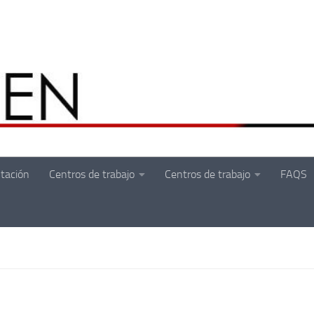
tación
Centros de trabajo
Centros de trabajo
FAQS