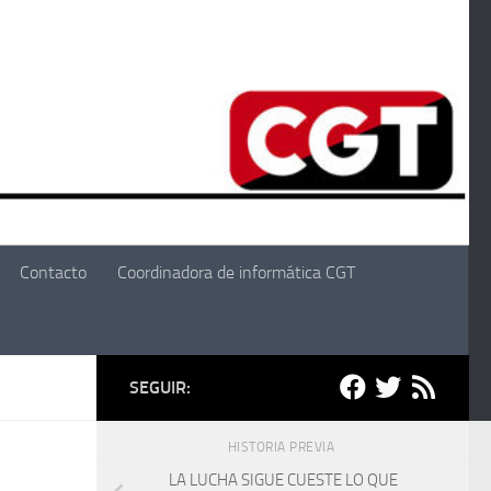
Contacto
Coordinadora de informática CGT
SEGUIR:
HISTORIA PREVIA
LA LUCHA SIGUE CUESTE LO QUE