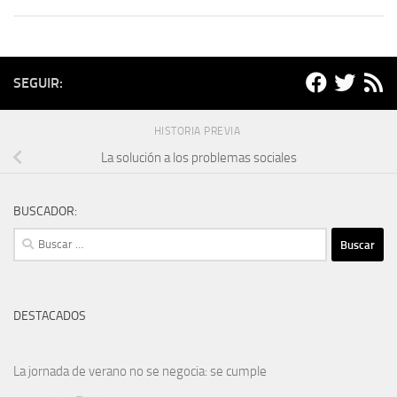
SEGUIR:
HISTORIA PREVIA
La solución a los problemas sociales
BUSCADOR:
Buscar:
DESTACADOS
La jornada de verano no se negocia: se cumple