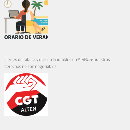
Cierres de fábrica y días no laborables en AIRBUS: nuestros
derechos no son negociables