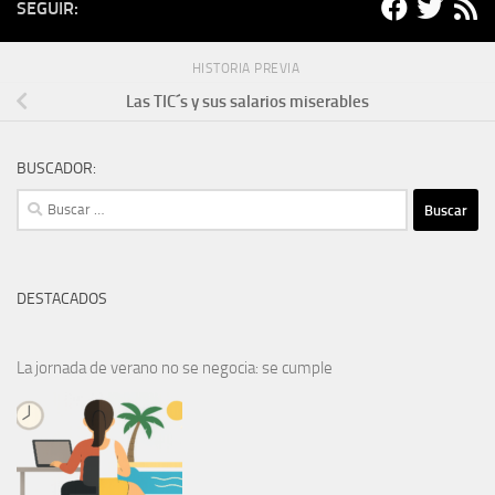
SEGUIR:
HISTORIA PREVIA
Las TIC´s y sus salarios miserables
BUSCADOR:
Buscar:
DESTACADOS
La jornada de verano no se negocia: se cumple