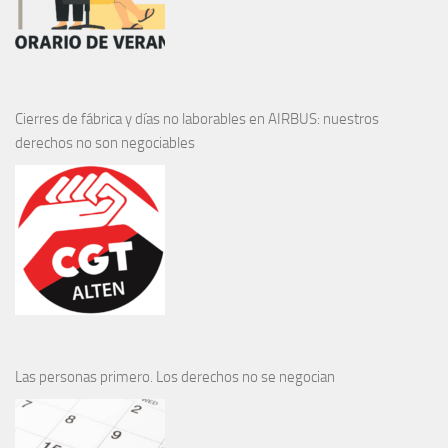
Cierres de fábrica y días no laborables en AIRBUS: nuestros
derechos no son negociables
Las personas primero. Los derechos no se negocian