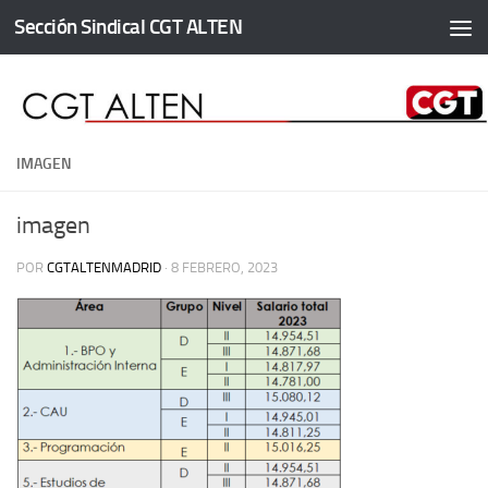
Sección Sindical CGT ALTEN
Saltar al contenido
IMAGEN
imagen
POR
CGTALTENMADRID
·
8 FEBRERO, 2023