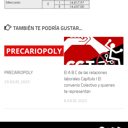
TAMBIÉN TE PODRÍA GUSTAR...
PRECARIOPOLY
El A B C de las relaciones
laborales Capítulo I El
29 JULIO, 2025
convenio Colectivo y quienes
te representan
8 JULIO, 2022