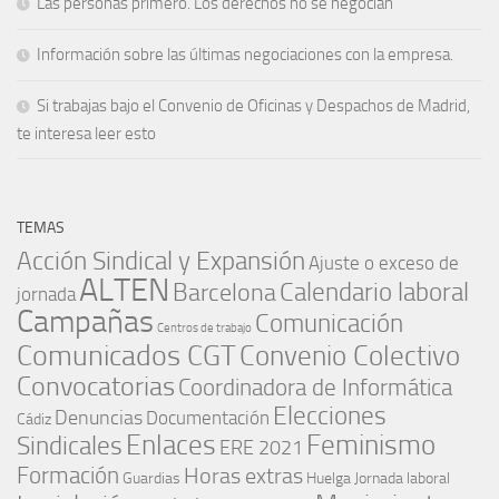
Las personas primero. Los derechos no se negocian
Información sobre las últimas negociaciones con la empresa.
Si trabajas bajo el Convenio de Oficinas y Despachos de Madrid,
te interesa leer esto
TEMAS
Acción Sindical y Expansión
Ajuste o exceso de
ALTEN
Barcelona
Calendario laboral
jornada
Campañas
Comunicación
Centros de trabajo
Comunicados CGT
Convenio Colectivo
Convocatorias
Coordinadora de Informática
Elecciones
Denuncias
Documentación
Cádiz
Enlaces
Feminismo
Sindicales
ERE 2021
Formación
Horas extras
Guardias
Huelga
Jornada laboral