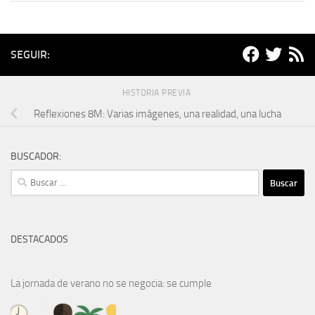
SEGUIR:
HISTORIA PREVIA
Reflexiones 8M: Varias imágenes, una realidad, una lucha
BUSCADOR:
Buscar:
DESTACADOS
La jornada de verano no se negocia: se cumple