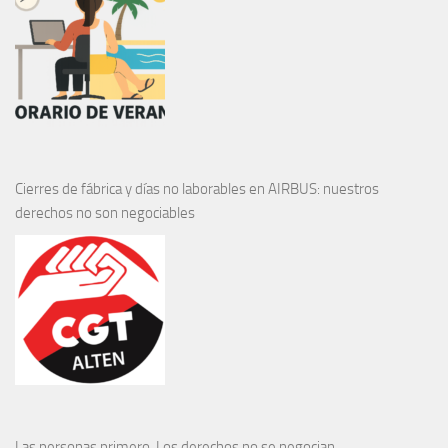
Cierres de fábrica y días no laborables en AIRBUS: nuestros
derechos no son negociables
Las personas primero. Los derechos no se negocian