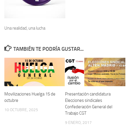
Una realidad, una lucha
TAMBIÉN TE PODRÍA GUSTAR...
Movilizaciones Huelga 15 de
Presentación candidatura
octubre
Elecciones sindicales
Confederación General del
10 OCTUBRE, 2025
Trabajo CGT
9 ENERO, 2017