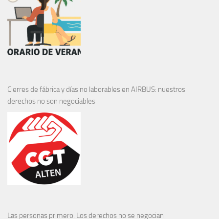
Cierres de fábrica y días no laborables en AIRBUS: nuestros
derechos no son negociables
Las personas primero. Los derechos no se negocian