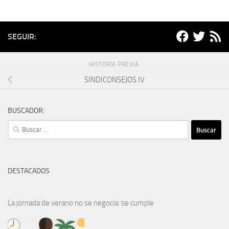
SEGUIR:
HISTORIA PREVIA
SINDICONSEJOS IV
BUSCADOR:
Buscar:
DESTACADOS
La jornada de verano no se negocia: se cumple