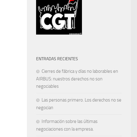
ENTRADAS RECIENTES
Cierres de fábrica y días no laborables en
AIRBUS: nuestros derechos no son
negociables
Las personas primero. Los derechos no se
negocian
Información sobre las últimas
negociaciones con la empresa.