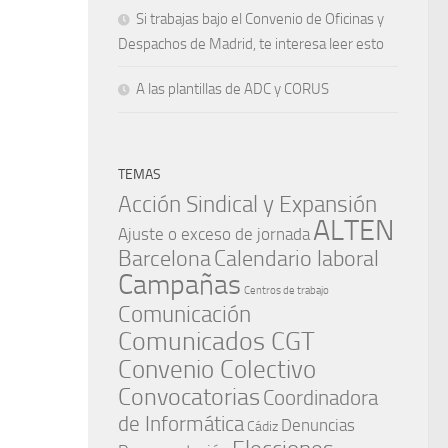
Si trabajas bajo el Convenio de Oficinas y
Despachos de Madrid, te interesa leer esto
A las plantillas de ADC y CORUS
TEMAS
Acción Sindical y Expansión
ALTEN
Ajuste o exceso de jornada
Barcelona
Calendario laboral
Campañas
Centros de trabajo
Comunicación
Comunicados CGT
Convenio Colectivo
Convocatorias
Coordinadora
de Informática
Denuncias
Cádiz