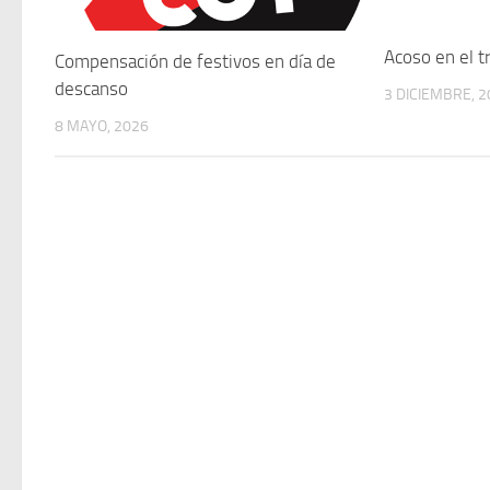
Acoso en el t
Compensación de festivos en día de
descanso
3 DICIEMBRE, 
8 MAYO, 2026