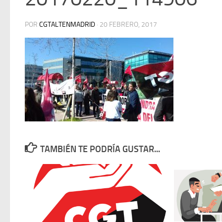
POR
CGTALTENMADRID
·
20 FEBRERO, 2017
TAMBIÉN TE PODRÍA GUSTAR...