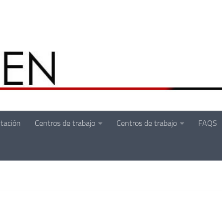
tación
Centros de trabajo
Centros de trabajo
FAQS