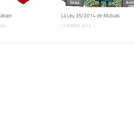
rabajo
La Ley 35/2014 de Mutuas
2024
11 ENERO, 2015