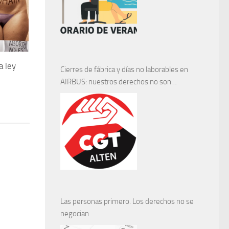
a ley
Cierres de fábrica y días no laborables en
AIRBUS: nuestros derechos no son
negociables
Las personas primero. Los derechos no se
negocian