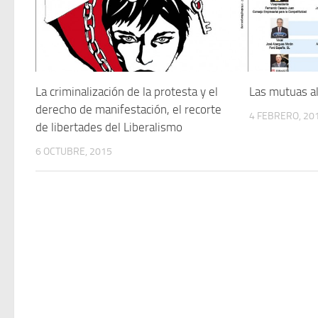
La criminalización de la protesta y el
Las mutuas a
derecho de manifestación, el recorte
4 FEBRERO, 20
de libertades del Liberalismo
6 OCTUBRE, 2015