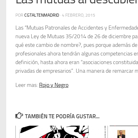
POR
CGTALTENMADRID
·
4 FEBRERO, 2015
Las “Mutuas Patronales de Accidentes y Enfermedades
nueva Ley de Mutuas 35/2014 de 26 de diciembre pasa
qué este cambio de nombre?, pues porque además de 
profesionales ahora tendrán algunas competencias e
definición, hasta ahora eran “asociaciones constituid
privadas de empresarios”. Una manera de remarcar má
Leer mas:
Rojo y Negro
TAMBIÉN TE PODRÍA GUSTAR...