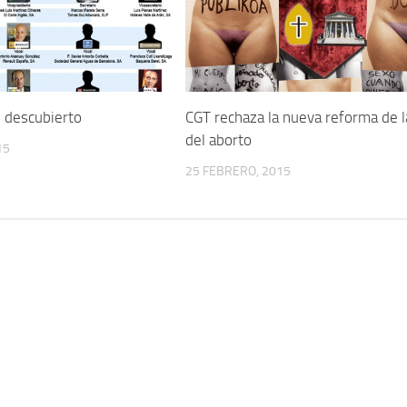
l descubierto
CGT rechaza la nueva reforma de l
del aborto
15
25 FEBRERO, 2015