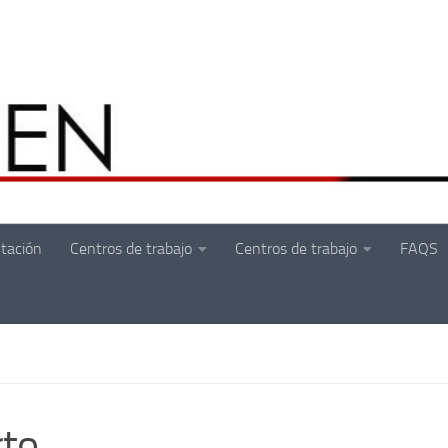
tación
Centros de trabajo
Centros de trabajo
FAQS
rto