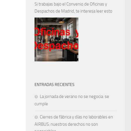
Si trabajas bajo el Convenio de Oficinas y
Despachos de Madrid, te interesa leer esto
ENTRADAS RECIENTES
La jornada de verano no se negocia: se
cumple
Cierres de fábrica y días no laborables en
AIRBUS: nuestros derechos no son