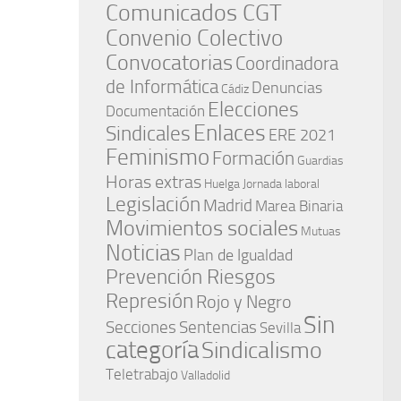
Comunicados CGT
Convenio Colectivo
Convocatorias
Coordinadora
de Informática
Denuncias
Cádiz
Elecciones
Documentación
Enlaces
Sindicales
ERE 2021
Feminismo
Formación
Guardias
Horas extras
Huelga
Jornada laboral
Legislación
Madrid
Marea Binaria
Movimientos sociales
Mutuas
Noticias
Plan de Igualdad
Prevención Riesgos
Represión
Rojo y Negro
Sin
Secciones
Sentencias
Sevilla
categoría
Sindicalismo
Teletrabajo
Valladolid