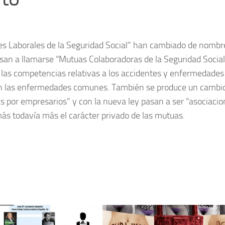
 Laborales de la Seguridad Social” han cambiado de nombre
n a llamarse “Mutuas Colaboradoras de la Seguridad Social
las competencias relativas a los accidentes y enfermedades
n las enfermedades comunes. También se produce un cambio
as por empresarios” y con la nueva ley pasan a ser “asociaci
s todavía más el carácter privado de las mutuas.