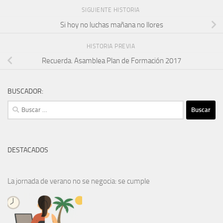
SIGUIENTE HISTORIA
Si hoy no luchas mañana no llores
HISTORIA PREVIA
Recuerda. Asamblea Plan de Formación 2017
BUSCADOR:
Buscar:
DESTACADOS
La jornada de verano no se negocia: se cumple