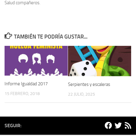
Salud compañeros.
TAMBIÉN TE PODRÍA GUSTAR...
Informe Igualdad 2017
Serpientes y escaleras
15 FEBRERO, 2018
22 JULIO, 2025
SEGUIR: