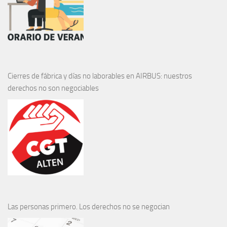
Cierres de fábrica y días no laborables en AIRBUS: nuestros
derechos no son negociables
Las personas primero. Los derechos no se negocian