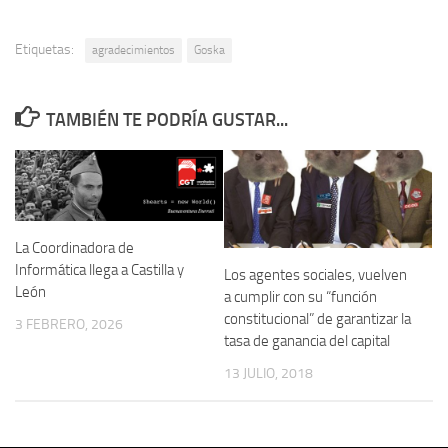
Etiquetas:
agradecimientos
Goska
TAMBIÉN TE PODRÍA GUSTAR...
La Coordinadora de
Informática llega a Castilla y
Los agentes sociales, vuelven
León
a cumplir con su “función
constitucional” de garantizar la
3 FEBRERO, 2026
tasa de ganancia del capital
13 JULIO, 2018