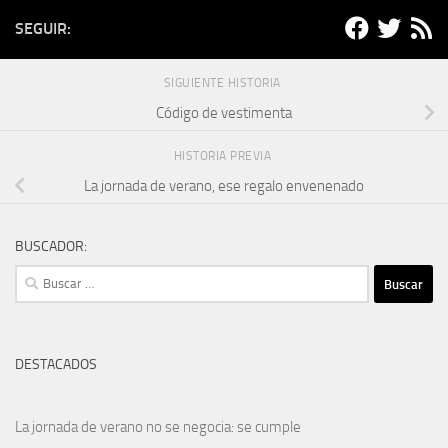
SEGUIR:
SIGUIENTE HISTORIA
Código de vestimenta
HISTORIA PREVIA
La jornada de verano, ese regalo envenenado
BUSCADOR:
Buscar:
DESTACADOS
La jornada de verano no se negocia: se cumple