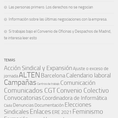
Las personas primero. Los derechos no se negocian
Información sobre las últimas negociaciones con la empresa.
Si trabajas bajo el Convenio de Oficinas y Despachos de Madrid,
te interesa leer esto
TEMAS
Acción Sindical y Expansión
Ajuste o exceso de
ALTEN
Barcelona
Calendario laboral
jornada
Campañas
Comunicación
Centros de trabajo
Comunicados CGT
Convenio Colectivo
Convocatorias
Coordinadora de Informática
Elecciones
Denuncias
Documentación
Cádiz
Enlaces
Feminismo
Sindicales
ERE 2021