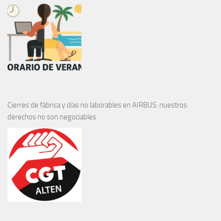
Cierres de fábrica y días no laborables en AIRBUS: nuestros
derechos no son negociables