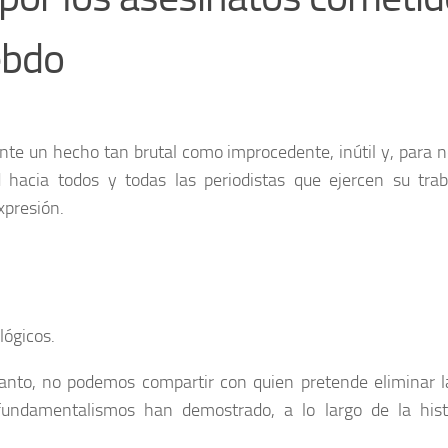
ebdo
nte un hecho tan brutal como improcedente, inútil y, para n
d hacia todos y todas las periodistas que ejercen su tra
xpresión.
lógicos.
tanto, no podemos compartir con quien pretende eliminar l
fundamentalismos han demostrado, a lo largo de la hist