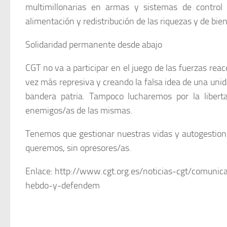
multimillonarias en armas y sistemas de control d
alimentación y redistribución de las riquezas y de bie
Solidaridad permanente desde abajo
CGT no va a participar en el juego de las fuerzas reac
vez más represiva y creando la falsa idea de una un
bandera patria. Tampoco lucharemos por la libert
enemigos/as de las mismas.
Tenemos que gestionar nuestras vidas y autogestiona
queremos, sin opresores/as.
Enlace: http://www.cgt.org.es/noticias-cgt/comunic
hebdo-y-defendem