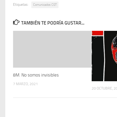
Etiquetas:
Comunicados CGT
TAMBIÉN TE PODRÍA GUSTAR...
8M. No somos invisibles
7 MARZO, 2021
20 OCTUBRE, 2