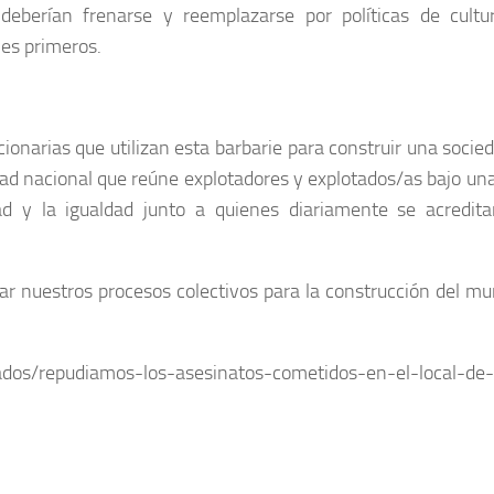
eberían frenarse y reemplazarse por políticas de cultur
nes primeros.
cionarias que utilizan esta barbarie para construir una socie
idad nacional que reúne explotadores y explotados/as bajo u
ad y la igualdad junto a quienes diariamente se acredi
r nuestros procesos colectivos para la construcción del m
ados/repudiamos-los-asesinatos-cometidos-en-el-local-de-