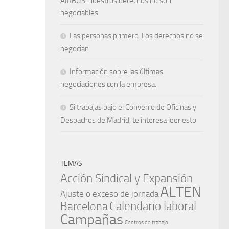
AIRBUS: nuestros derechos no son
negociables
Las personas primero. Los derechos no se
negocian
Información sobre las últimas
negociaciones con la empresa.
Si trabajas bajo el Convenio de Oficinas y
Despachos de Madrid, te interesa leer esto
TEMAS
Acción Sindical y Expansión
ALTEN
Ajuste o exceso de jornada
Barcelona
Calendario laboral
Campañas
Centros de trabajo