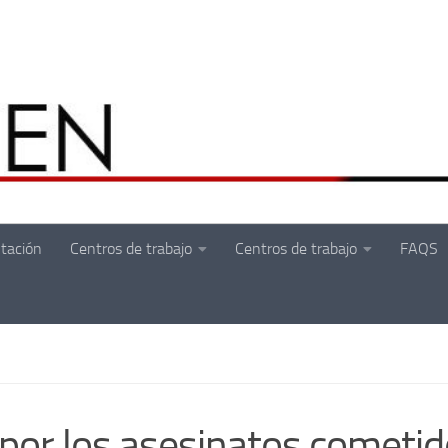
tación
Centros de trabajo
Centros de trabajo
FAQS
por los asesinatos cometi