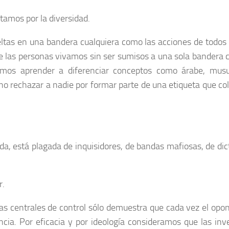
tamos por la diversidad.
ltas en una bandera cualquiera como las acciones de todos
ue las personas vivamos sin ser sumisos a una sola bandera 
bemos aprender a diferenciar conceptos como árabe, mus
no rechazar a nadie por formar parte de una etiqueta que c
uida, está plagada de inquisidores, de bandas mafiosas, de dic
r.
as centrales de control sólo demuestra que cada vez el opo
encia. Por eficacia y por ideología consideramos que las inv