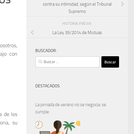
contra su intimidad, según el Tribunal
Supremo
HISTORIA PREVIA
La Ley 35/2014 de Mutuas
osotros,
BUSCADOR:
bajo con
Buscar:
DESTACADOS
La jornada de verano no se negocia: se
cumple
a de los
oria, su