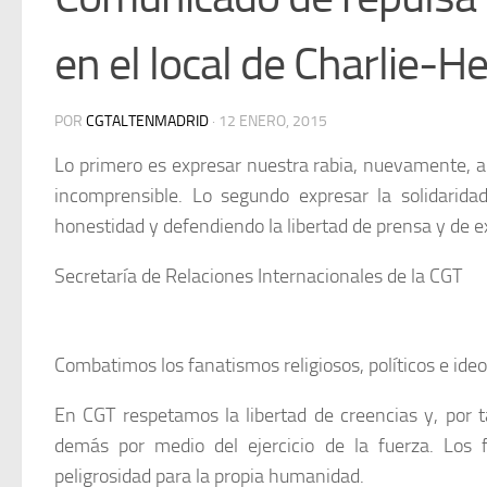
en el local de Charlie-H
POR
CGTALTENMADRID
·
12 ENERO, 2015
Lo primero es expresar nuestra rabia, nuevamente, a
incomprensible. Lo segundo expresar la solidarida
honestidad y defendiendo la libertad de prensa y de e
Secretaría de Relaciones Internacionales de la CGT
Combatimos los fanatismos religiosos, políticos e ideo
En CGT respetamos la libertad de creencias y, por 
demás por medio del ejercicio de la fuerza. Los 
peligrosidad para la propia humanidad.